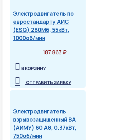
Электродвигатель по
евростандарту АИС
(ESQ) 280M6, 55кВт,
1000об/мин
187 863 ₽
В КОРЗИНУ
ОТПРАВИТЬ ЗАЯВКУ
Электродвигатель
взрывозащищенный ВА
(АИМУ) 80 А8, 0.37кВт,
750об/мин