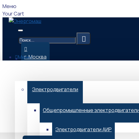
Меню
Your Cart
г. Москва
Меню
Каталог
09:00-17:00 (Мск)
Электродвигатели
Общепромышленные электродвигател
Menu
Электродвигатели АИР