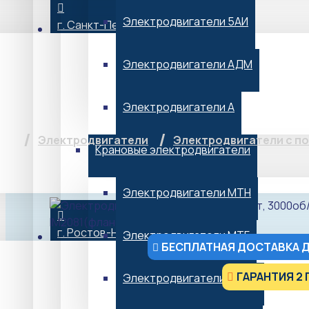
Электродвигатели 5АИ
г. Санкт-Петербург
Электродвигате
Электродвигатели АДМ
Электродвигатели А
Электродвигатели
Электродвигатели с п
Крановые электродвигатели
Электродвигатели МТН
г. Ростов-На-Дону
Электродвигатели MTF
БЕСПЛАТНАЯ ДОСТАВКА Д
ГАРАНТИЯ 2 
Электродвигатели МТКН
от 21 707 ₽*