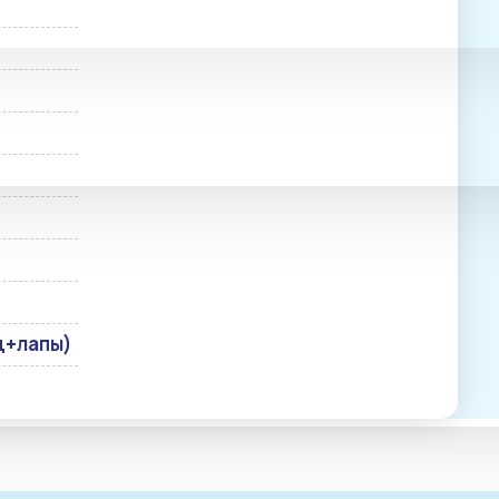
ц+лапы)