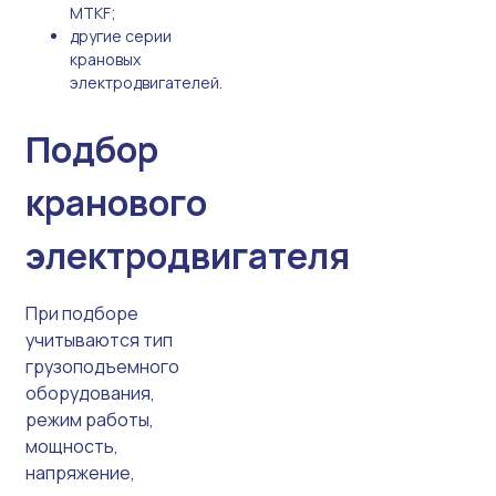
MTKF;
другие серии
крановых
электродвигателей.
Подбор
кранового
электродвигателя
При подборе
учитываются тип
грузоподъемного
оборудования,
режим работы,
мощность,
напряжение,