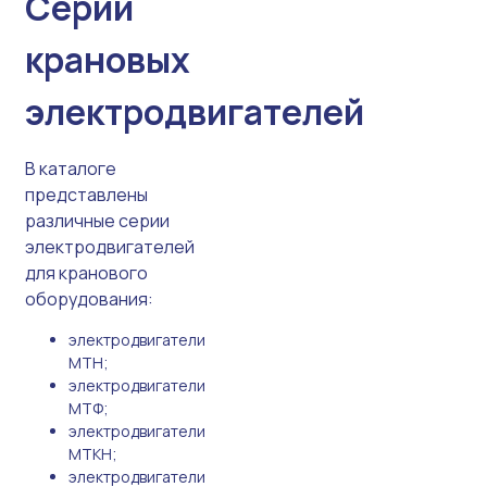
Серии
крановых
электродвигателей
В каталоге
представлены
различные серии
электродвигателей
для кранового
оборудования:
электродвигатели
МТН;
электродвигатели
МТФ;
электродвигатели
MTKH;
электродвигатели