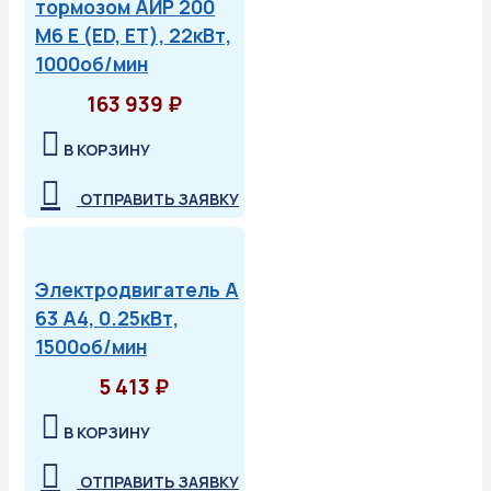
тормозом АИР 200
М6 Е (ED, ET), 22кВт,
1000об/мин
163 939 ₽
В КОРЗИНУ
ОТПРАВИТЬ ЗАЯВКУ
Электродвигатель А
63 А4, 0.25кВт,
1500об/мин
5 413 ₽
В КОРЗИНУ
ОТПРАВИТЬ ЗАЯВКУ