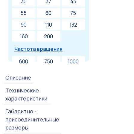
30
37
45
55
60
75
90
110
132
160
200
Частота вращения
600
750
1000
Описание
Технические
характеристики
Габаритно -
присоединительные
размеры