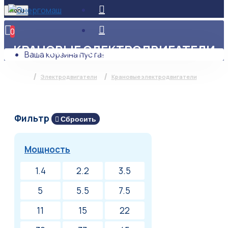
Menu
0
КРАНОВЫЕ ЭЛЕКТРОДВИГАТЕЛИ
Ваша корзина пуста!
Электродвигатели
Крановые электродвигатели
Фильтр
Сбросить
Мощность
1.4
2.2
3.5
5
5.5
7.5
11
15
22