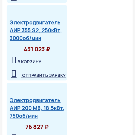
Электродвигатель
АИР 355 S2, 250кВт,
3000об/мин
431 023 ₽
В КОРЗИНУ
ОТПРАВИТЬ ЗАЯВКУ
Электродвигатель
АИР 200 М8, 18.5кВт,
750об/мин
76 827 ₽