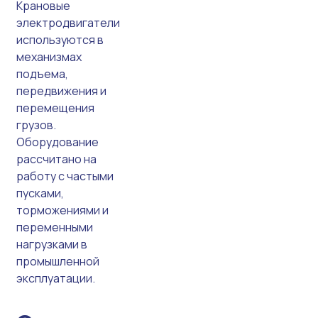
Крановые
электродвигатели
используются в
механизмах
подъема,
передвижения и
перемещения
грузов.
Оборудование
рассчитано на
работу с частыми
пусками,
торможениями и
переменными
нагрузками в
промышленной
эксплуатации.