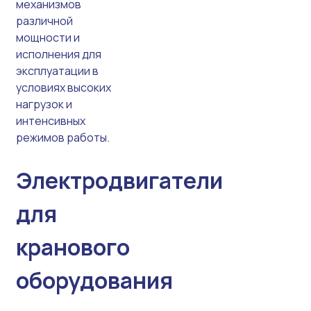
механизмов
различной
мощности и
исполнения для
эксплуатации в
условиях высоких
нагрузок и
интенсивных
режимов работы.
Электродвигатели
для
кранового
оборудования