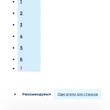
1
2
3
4
5
6
7
Рекомендуем:
Двигатели для станков