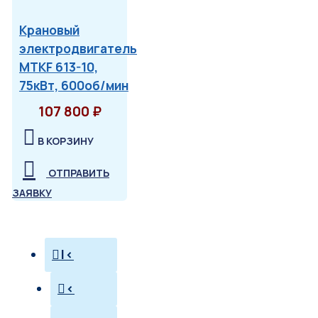
Крановый
электродвигатель
MTKF 613-10,
75кВт, 600об/мин
107 800 ₽
В КОРЗИНУ
ОТПРАВИТЬ
ЗАЯВКУ
|<
<