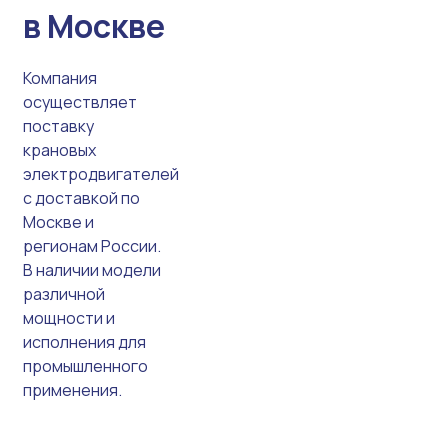
в Москве
Компания
осуществляет
поставку
крановых
электродвигателей
с доставкой по
Москве и
регионам России.
В наличии модели
различной
мощности и
исполнения для
промышленного
применения.