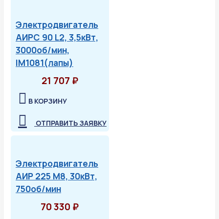
Электродвигатель
АИРС 90 L2, 3,5кВт,
3000об/мин,
IM1081(лапы)
21 707 ₽
В КОРЗИНУ
ОТПРАВИТЬ ЗАЯВКУ
Электродвигатель
АИР 225 М8, 30кВт,
750об/мин
70 330 ₽