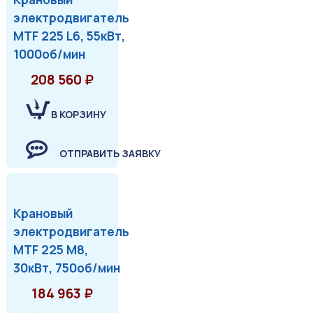
электродвигатель
MTF 225 L6, 55кВт,
1000об/мин
208 560 ₽
В КОРЗИНУ
ОТПРАВИТЬ ЗАЯВКУ
Крановый
электродвигатель
MTF 225 М8,
30кВт, 750об/мин
184 963 ₽