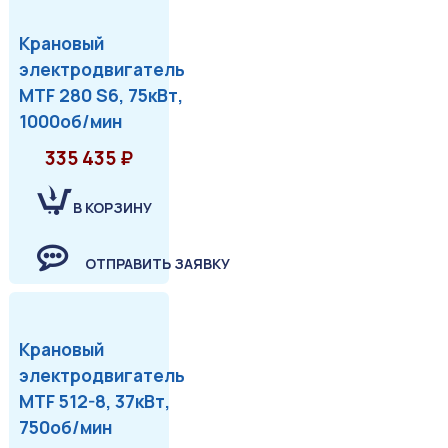
Крановый
электродвигатель
MTF 280 S6, 75кВт,
1000об/мин
335 435 ₽
В КОРЗИНУ
ОТПРАВИТЬ ЗАЯВКУ
Крановый
электродвигатель
MTF 512-8, 37кВт,
750об/мин