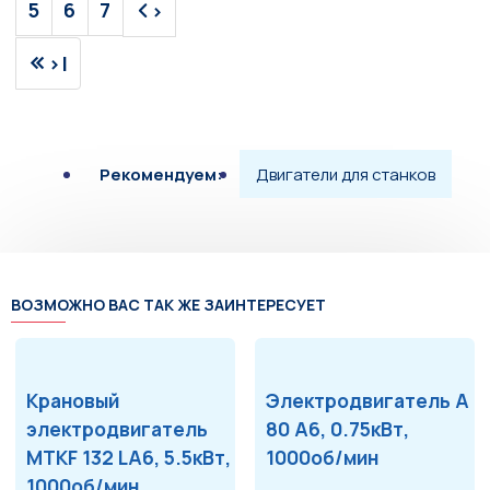
5
6
7
>
>|
Рекомендуем:
Двигатели для станков
ВОЗМОЖНО ВАС ТАК ЖЕ ЗАИНТЕРЕСУЕТ
Крановый
Электродвигатель А
электродвигатель
80 А6, 0.75кВт,
MTKF 132 LA6, 5.5кВт,
1000об/мин
1000об/мин