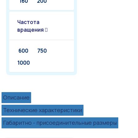
160
200
Частота
вращения
600
750
1000
Описание
Технические характеристики
Габаритно - присоединительные размеры