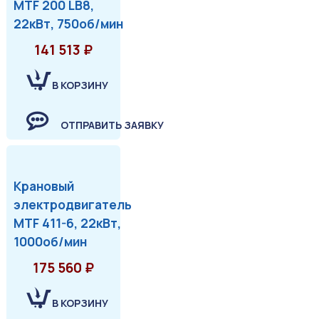
MTF 200 LB8,
22кВт, 750об/мин
141 513 ₽
В КОРЗИНУ
ОТПРАВИТЬ ЗАЯВКУ
Крановый
электродвигатель
MTF 411-6, 22кВт,
1000об/мин
175 560 ₽
В КОРЗИНУ