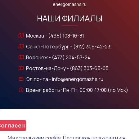
energomashs.ru
НАШИ ФИЛИАЛЫ
Москва - (495) 108-16-81
Санкт-Петербург - (812) 309-42-23
Воронеж - (473) 204-57-24
Ростов-на-Дону - (863) 303-65-05
Эл.почта - info@energomashs.ru
Время работы: Пн-Пт, 09:00-17:00 (по Мск)
огласен
Мы используем cookie. Продолжая пользоваться