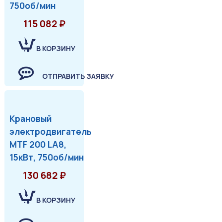
750об/мин
115 082 ₽
В КОРЗИНУ
ОТПРАВИТЬ ЗАЯВКУ
Крановый
электродвигатель
MTF 200 LA8,
15кВт, 750об/мин
130 682 ₽
В КОРЗИНУ