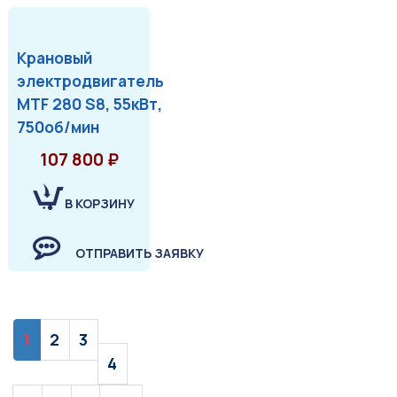
Крановый
электродвигатель
MTF 280 S8, 55кВт,
750об/мин
107 800 ₽
В КОРЗИНУ
ОТПРАВИТЬ ЗАЯВКУ
1
2
3
4