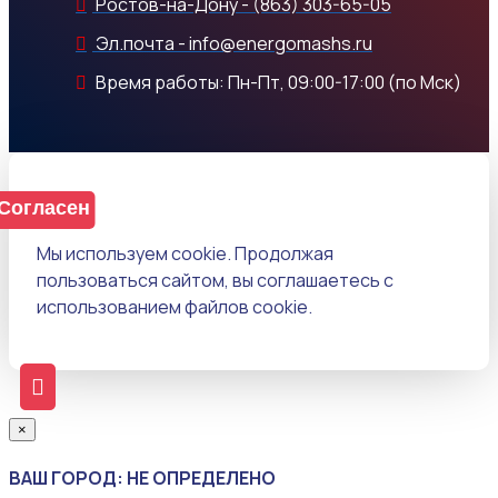
Ростов-на-Дону - (863) 303-65-05
Эл.почта - info@energomashs.ru
Время работы: Пн-Пт, 09:00-17:00 (по Мск)
Согласен
Мы используем cookie. Продолжая
пользоваться сайтом, вы соглашаетесь с
использованием файлов cookie.
×
ВАШ ГОРОД: НЕ ОПРЕДЕЛЕНО