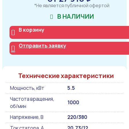
*Не является публичной офертой
В НАЛИЧИИ
В корзину
Отправить заявку
Технические характеристики
Мощность, кВт
5.5
Частота вращения,
1000
об/мин
Напряжение, В
220/380
Ток статора, А
20.73/12