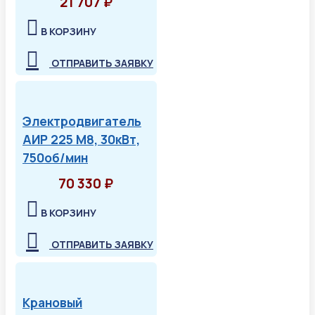
21 707 ₽
В КОРЗИНУ
ОТПРАВИТЬ ЗАЯВКУ
Электродвигатель
АИР 225 М8, 30кВт,
750об/мин
70 330 ₽
В КОРЗИНУ
ОТПРАВИТЬ ЗАЯВКУ
Крановый