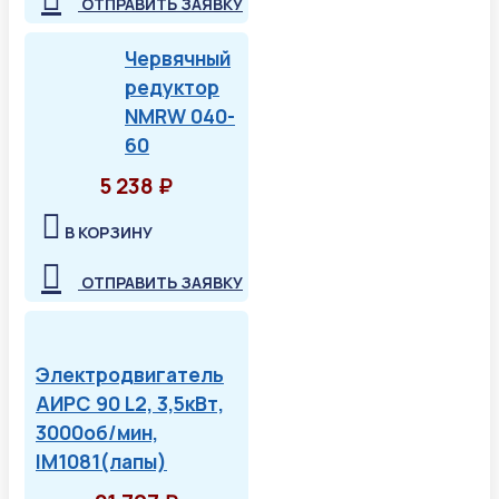
ОТПРАВИТЬ ЗАЯВКУ
Червячный
редуктор
NMRW 040-
60
5 238 ₽
В КОРЗИНУ
ОТПРАВИТЬ ЗАЯВКУ
Электродвигатель
АИРС 90 L2, 3,5кВт,
3000об/мин,
IM1081(лапы)