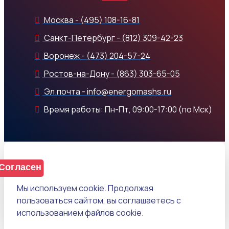
Москва - (495) 108-16-81
Санкт-Петербург - (812) 309-42-23
Воронеж - (473) 204-57-24
Ростов-на-Дону - (863) 303-65-05
Эл.почта - info@energomashs.ru
Время работы: Пн-Пт, 09:00-17:00 (по Мск)
Согласен
Мы используем cookie. Продолжая
пользоваться сайтом, вы соглашаетесь с
использованием файлов cookie.