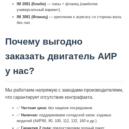
IM 2081 (Комби)
— лапы + фланец (наиболее
универсальный вариант).
IM 3081 (Фланец)
— крепление к агрегату со стороны вала,
без лап.
Почему выгодно
заказать двигатель АИР
у нас?
Мы работаем напрямую с заводами-производителями,
что гарантирует отсутствие контрафакта.
✅
Честная цена:
без наценок посредников.
✅
Наличие:
поддерживаем складской запас ходовых
моделей (АИР80, 90, 100, 112, 132, 160 и др.).
✅
Гарантия 2 года:
предоставляем полный пакет