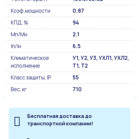
Коэф.мощности
0.87
КПД, %
94
Мп/Мн
2.1
Iп/Iн
6.5
Климатическое
У1, У2, У3, УХЛ1, УХЛ2,
исполнение
Т1, Т2
Класс защиты, IP
55
Вес, кг
710
Бесплатная доставка до
транспортной компании!