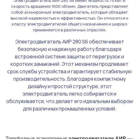
Электродвигатель АИР 280 S6 имеет мощность 75 кВТ и
скорость вращения 1000 об/мин. Двигатель представляет
собой асинхронный электродвигатель, который обладает
высокой надежностью и эффективностью. Он относится к
классу электродвигателей общего назначения и широко
применяется в различных отраслях.
Электродвигатель АИР 280 S6 обеспечивает
безопасную и надежную работу благодаря
встроенной системе защиты от перегрузок и
коротких замыканий. Этот механизм продлевает
срок службы устройства и гарантирует стабильную
производительность. Благодаря компактному
дизайну и простой структуре, этот
электродвигатель легко собирается и
обслуживается, что делает его идеальным выбором
для различных промышленных условий.
Трехфазные асинхронные
электродвигатели АИР
—