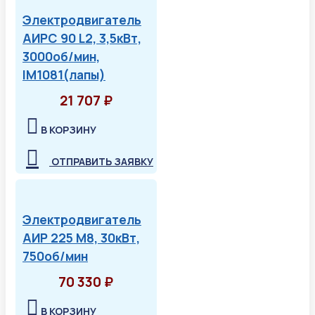
Электродвигатель
АИРС 90 L2, 3,5кВт,
3000об/мин,
IM1081(лапы)
21 707 ₽
В КОРЗИНУ
ОТПРАВИТЬ ЗАЯВКУ
Электродвигатель
АИР 225 М8, 30кВт,
750об/мин
70 330 ₽
В КОРЗИНУ