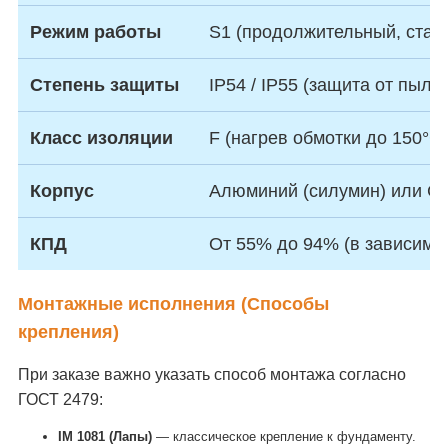
Режим работы
S1 (продолжительный, стаб
Степень защиты
IP54 / IP55 (защита от пыли 
Класс изоляции
F (нагрев обмотки до 150°C)
Корпус
Алюминий (силумин) или Се
КПД
От 55% до 94% (в зависимо
Монтажные исполнения (Способы
крепления)
При заказе важно указать способ монтажа согласно
ГОСТ 2479:
IM 1081 (Лапы)
— классическое крепление к фундаменту.