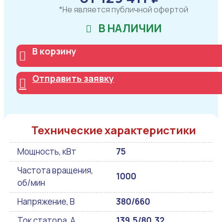
*Не является публичной офертой
В НАЛИЧИИ
В корзину
Отправить заявку
Технические характеристики
Мощность, кВт
75
Частота вращения,
1000
об/мин
Напряжение, В
380/660
Ток статора, А
139.5/80.32