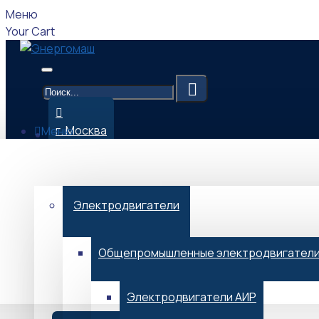
Меню
Your Cart
г. Москва
Меню
Каталог
09:00-17:00 (Мск)
Электродвигатели
Общепромышленные электродвигател
Menu
Электродвигатели АИР