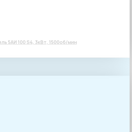
, 1500об/мин
ь 5АИ 100 S4, 3кВт, 1500об/мин