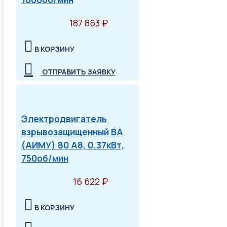
187 863 ₽
В КОРЗИНУ
ОТПРАВИТЬ ЗАЯВКУ
Электродвигатель
взрывозащищенный ВА
(АИМУ) 80 А8, 0.37кВт,
750об/мин
16 622 ₽
В КОРЗИНУ