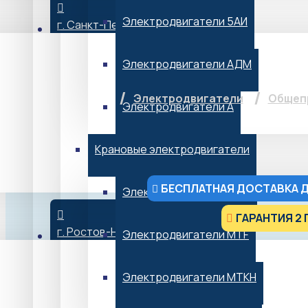
Электродвигатели 5АИ
г. Санкт-Петербург
Электродвига
Электродвигатели АДМ
Электродвигатели
Общеп
Электродвигатели А
Крановые электродвигатели
БЕСПЛАТНАЯ ДОСТАВКА Д
Электродвигатели МТН
ГАРАНТИЯ 2 
г. Ростов-На-Дону
Электродвигатели MTF
от 15 653 ₽*
*Не является публичной офертой
Электродвигатели МТКН
В НАЛИЧИИ