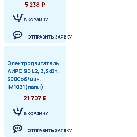
5 238 ₽
В КОРЗИНУ
ОТПРАВИТЬ ЗАЯВКУ
Электродвигатель
АИРС 90 L2, 3,5кВт,
3000об/мин,
IM1081(лапы)
21 707 ₽
В КОРЗИНУ
ОТПРАВИТЬ ЗАЯВКУ