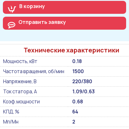
В корзину
Отправить заявку
Технические характеристики
Мощность, кВт
0.18
Частота вращения, об/мин
1500
Напряжение, В
220/380
Ток статора, А
1.09/0.63
Коэф.мощности
0.68
КПД, %
64
Мп/Мн
2