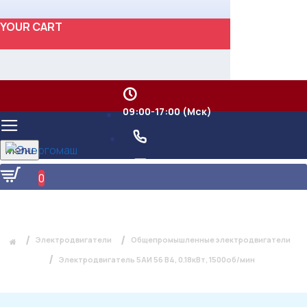
YOUR CART
09:00-17:00 (Мск)
Menu
0
ЭЛЕКТРОДВИГАТЕЛЬ 5АИ 56 В4,
0.18КВТ, 1500ОБ/МИН
Электродвигатели
Общепромышленные электродвигатели
Электродвигатель 5АИ 56 В4, 0.18кВт, 1500об/мин