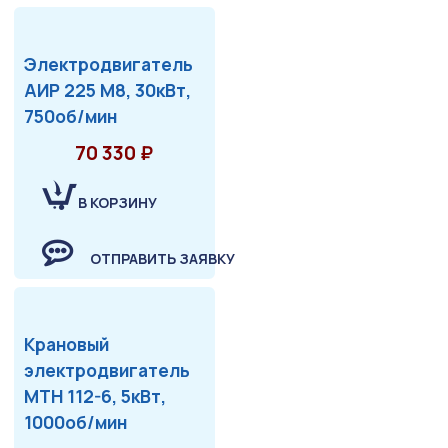
Электродвигатель
АИР 225 М8, 30кВт,
750об/мин
70 330 ₽
В КОРЗИНУ
ОТПРАВИТЬ ЗАЯВКУ
Крановый
электродвигатель
МТН 112-6, 5кВт,
1000об/мин