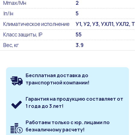
Mmax/Mн
2
Iп/Iн
5
Климатическое исполнение
У1, У2, У3, УХЛ1, УХЛ2, Т
Класс защиты, IP
55
Вес, кг
3.9
Бесплатная доставка до
транспортной компании!
Гарантия на продукцию составляет от
1 года до 3 лет!
Работаем только с юр. лицами по
безналичному расчету!