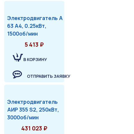
Электродвигатель А
63 А4, 0.25кВт,
1500об/мин
5 413 ₽
В КОРЗИНУ
ОТПРАВИТЬ ЗАЯВКУ
Электродвигатель
АИР 355 S2, 250кВт,
3000об/мин
431 023 ₽