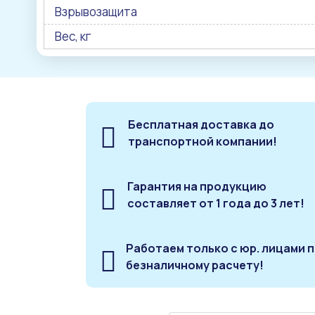
Взрывозащита
Вес, кг
Бесплатная доставка до
транспортной компании!
Гарантия на продукцию
составляет от 1 года до 3 лет!
Работаем только с юр. лицами 
безналичному расчету!