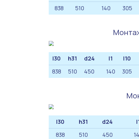
838
510
140
305
Монтаж
l30
h31
d24
l1
l10
838
510
450
140
305
Мон
l30
h31
d24
l
838
510
450
1