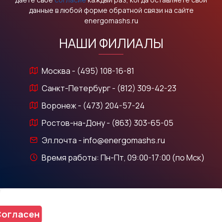
данные в любой форме обратной связи на сайте
energomashs.ru
НАШИ ФИЛИАЛЫ
Москва - (495) 108-16-81
Санкт-Петербург - (812) 309-42-23
Воронеж - (473) 204-57-24
Ростов-на-Дону - (863) 303-65-05
Эл.почта - info@energomashs.ru
Время работы: Пн-Пт, 09:00-17:00 (по Мск)
огласен