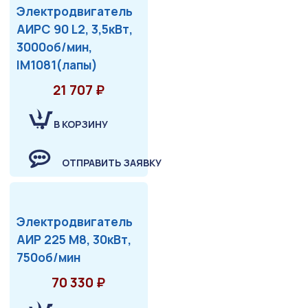
Электродвигатель
АИРС 90 L2, 3,5кВт,
3000об/мин,
IM1081(лапы)
21 707 ₽
В КОРЗИНУ
ОТПРАВИТЬ ЗАЯВКУ
Электродвигатель
АИР 225 М8, 30кВт,
750об/мин
70 330 ₽