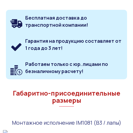
Бесплатная доставка до
транспортной компании!
Гарантия на продукцию составляет от
1 года до 3 лет!
Работаем только с юр. лицами по
безналичному расчету!
Габаритно-присоединительные
размеры
Монтажное исполнение IM1081 (B3 / лапы)