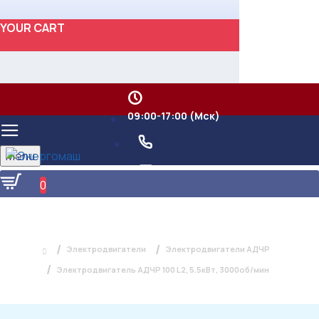
YOUR CART
09:00-17:00 (Мск)
Menu
0
ЭЛЕКТРОДВИГАТЕЛЬ АДЧР 100 L2,
5.5КВТ, 3000ОБ/МИН
Электродвигатели
Электродвигатели АДЧР
Электродвигатель АДЧР 100 L2, 5.5кВт, 3000об/мин