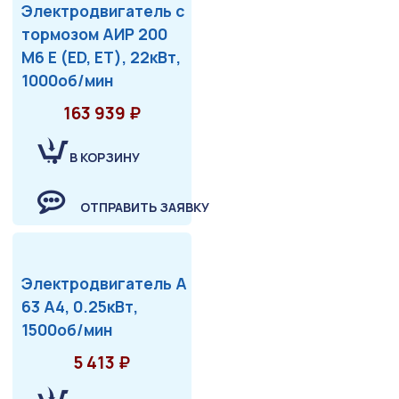
Электродвигатель с
тормозом АИР 200
М6 Е (ED, ET), 22кВт,
1000об/мин
163 939 ₽
В КОРЗИНУ
ОТПРАВИТЬ ЗАЯВКУ
Электродвигатель А
63 А4, 0.25кВт,
1500об/мин
5 413 ₽