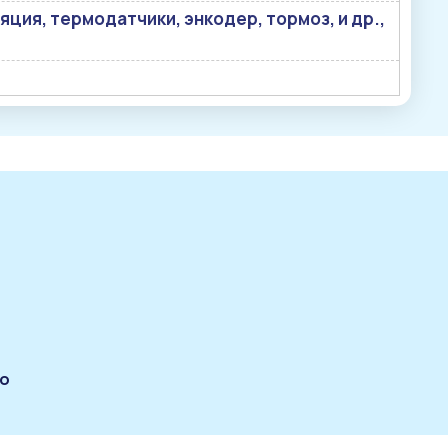
ция, термодатчики, энкодер, тормоз, и др.,
по