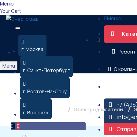
Меню
Your Cart
Меню
Ката
г. Москва
Ремонт
Menu
О компан
г. Санкт-Петербург
Контакты
Электродвигат
г. Ростов-На-Дону
+7 (495
Электродвигатели
Э
г. Воронеж
info@e
0
Отправ