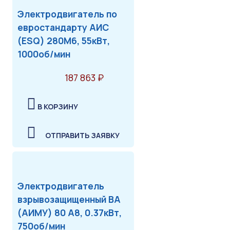
Электродвигатель по
евростандарту АИС
(ESQ) 280M6, 55кВт,
1000об/мин
187 863 ₽
В КОРЗИНУ
ОТПРАВИТЬ ЗАЯВКУ
Электродвигатель
взрывозащищенный ВА
(АИМУ) 80 А8, 0.37кВт,
750об/мин