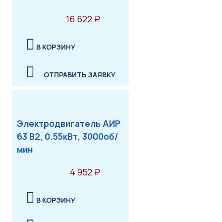
16 622 ₽
В КОРЗИНУ
ОТПРАВИТЬ ЗАЯВКУ
Электродвигатель АИР
63 В2, 0.55кВт, 3000об/
мин
4 952 ₽
В КОРЗИНУ