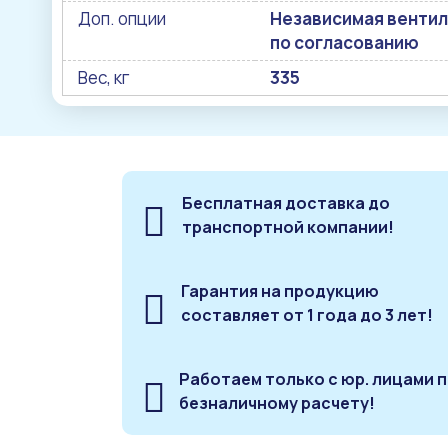
Доп. опции
Независимая вентиля
по согласованию
Вес, кг
335
Бесплатная доставка до
транспортной компании!
Гарантия на продукцию
составляет от 1 года до 3 лет!
Работаем только с юр. лицами 
безналичному расчету!