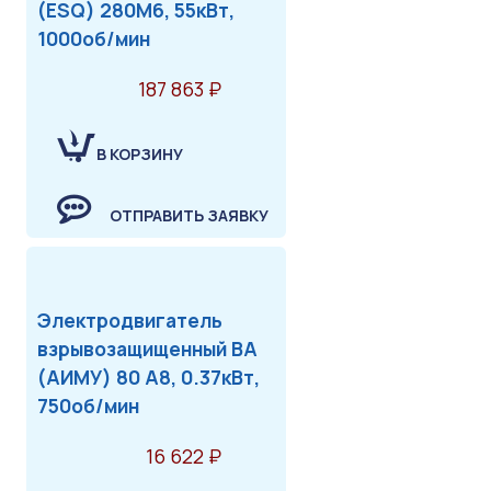
(ESQ) 280M6, 55кВт,
1000об/мин
187 863 ₽
В КОРЗИНУ
ОТПРАВИТЬ ЗАЯВКУ
Электродвигатель
взрывозащищенный ВА
(АИМУ) 80 А8, 0.37кВт,
750об/мин
16 622 ₽