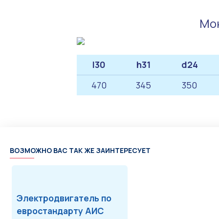
Мон
l30
h31
d24
470
345
350
ВОЗМОЖНО ВАС ТАК ЖЕ ЗАИНТЕРЕСУЕТ
Электродвигатель по
евростандарту АИС