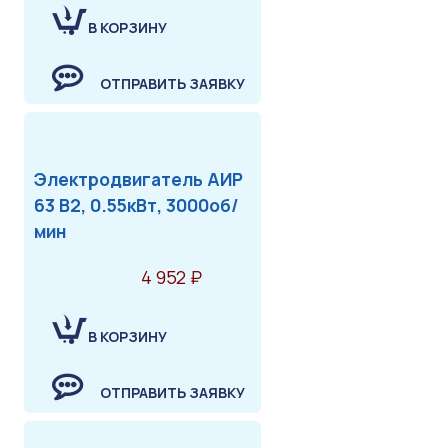
В КОРЗИНУ
ОТПРАВИТЬ ЗАЯВКУ
Электродвигатель АИР
63 В2, 0.55кВт, 3000об/
мин
4 952 ₽
В КОРЗИНУ
ОТПРАВИТЬ ЗАЯВКУ