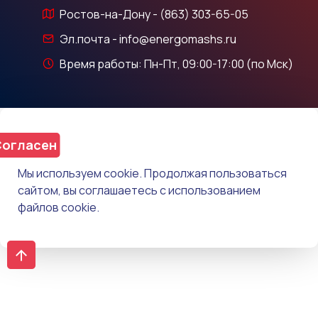
Ростов-на-Дону - (863) 303-65-05
Эл.почта - info@energomashs.ru
Время работы: Пн-Пт, 09:00-17:00 (по Мск)
огласен
Мы используем cookie. Продолжая пользоваться
сайтом, вы соглашаетесь с использованием
файлов cookie.