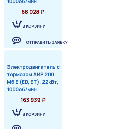
1000об/мин
68 028 ₽
В КОРЗИНУ
ОТПРАВИТЬ ЗАЯВКУ
Электродвигатель с
тормозом АИР 200
М6 Е (ED, ET), 22кВт,
1000об/мин
163 939 ₽
В КОРЗИНУ