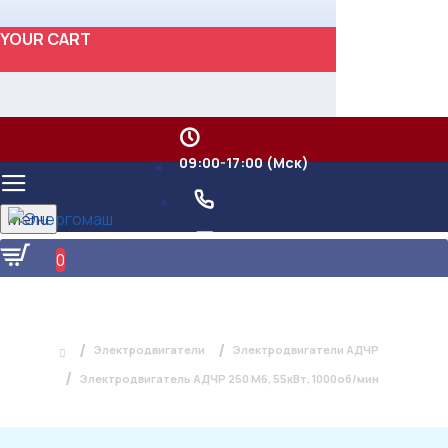
YOUR CART
09:00-17:00 (Мск)
Menu
0
ЭЛЕКТРОДВИГАТЕЛЬ АДЧР 250 М6,
55КВТ, 1000ОБ/МИН
Электродвигатели
Электродвигатели АДЧР
Электродвигатель АДЧР 250 М6, 55кВт, 1000об/мин