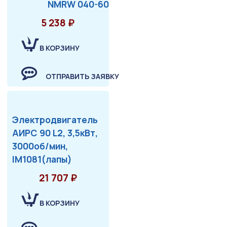
NMRW 040-60
5 238 ₽
В КОРЗИНУ
ОТПРАВИТЬ ЗАЯВКУ
Электродвигатель
АИРС 90 L2, 3,5кВт,
3000об/мин,
IM1081(лапы)
21 707 ₽
В КОРЗИНУ