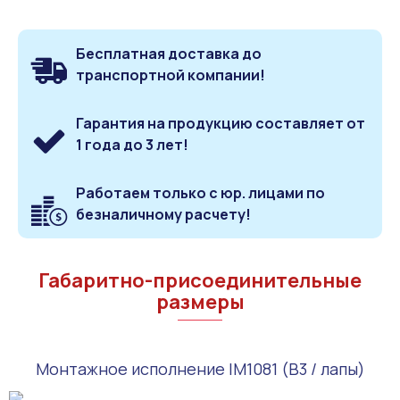
Бесплатная доставка до
транспортной компании!
Гарантия на продукцию составляет от
1 года до 3 лет!
Работаем только с юр. лицами по
безналичному расчету!
Габаритно-присоединительные
размеры
Монтажное исполнение IM1081 (B3 / лапы)