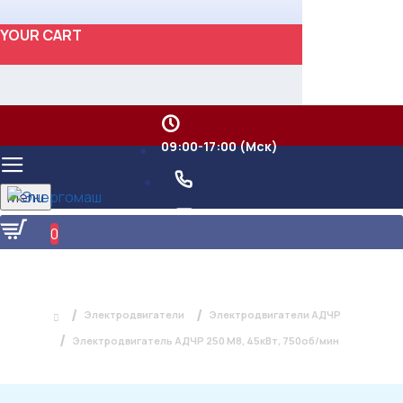
YOUR CART
09:00-17:00 (Мск)
Menu
0
ЭЛЕКТРОДВИГАТЕЛЬ АДЧР 250 М8,
45КВТ, 750ОБ/МИН
Электродвигатели
Электродвигатели АДЧР
Электродвигатель АДЧР 250 М8, 45кВт, 750об/мин