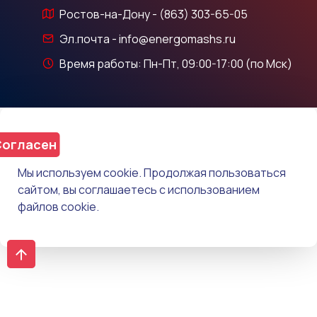
Ростов-на-Дону - (863) 303-65-05
Эл.почта - info@energomashs.ru
Время работы: Пн-Пт, 09:00-17:00 (по Мск)
огласен
Мы используем cookie. Продолжая пользоваться
сайтом, вы соглашаетесь с использованием
файлов cookie.