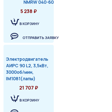
NMRW 040-60
5 238 ₽
В КОРЗИНУ
ОТПРАВИТЬ ЗАЯВКУ
Электродвигатель
АИРС 90 L2, 3,5кВт,
3000об/мин,
IM1081(лапы)
21 707 ₽
В КОРЗИНУ