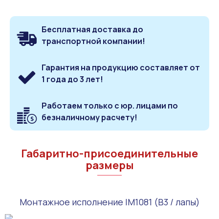
Бесплатная доставка до
транспортной компании!
Гарантия на продукцию составляет от
1 года до 3 лет!
Работаем только с юр. лицами по
безналичному расчету!
Габаритно-присоединительные
размеры
Монтажное исполнение IM1081 (B3 / лапы)