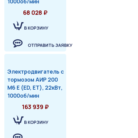
1000об/мин
68 028 ₽
В КОРЗИНУ
ОТПРАВИТЬ ЗАЯВКУ
Электродвигатель с
тормозом АИР 200
М6 Е (ED, ET), 22кВт,
1000об/мин
163 939 ₽
В КОРЗИНУ