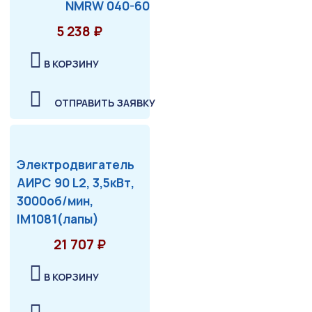
NMRW 040-60
5 238 ₽
В КОРЗИНУ
ОТПРАВИТЬ ЗАЯВКУ
Электродвигатель
АИРС 90 L2, 3,5кВт,
3000об/мин,
IM1081(лапы)
21 707 ₽
В КОРЗИНУ