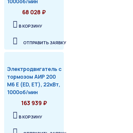
1000об/мин
68 028 ₽
В КОРЗИНУ
ОТПРАВИТЬ ЗАЯВКУ
Электродвигатель с
тормозом АИР 200
М6 Е (ED, ET), 22кВт,
1000об/мин
163 939 ₽
В КОРЗИНУ