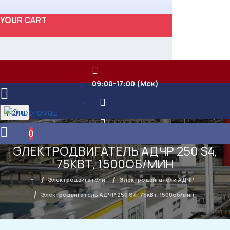
YOUR CART
09:00-17:00 (Мск)
Menu
0
ЭЛЕКТРОДВИГАТЕЛЬ АДЧР 250 S4,
75КВТ, 1500ОБ/МИН
Электродвигатели
Электродвигатели АДЧР
Электродвигатель АДЧР 250 S4, 75кВт, 1500об/мин