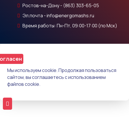
Ростов-на-Дону - (863) 303-65-05
Эл.почта - info@energomashs.ru
Время работы: Пн-Пт, 09:00-17:00 (по Мск)
огласен
Мы используем cookie. Продолжая пользоваться
сайтом, вы соглашаетесь с использованием
файлов cookie.