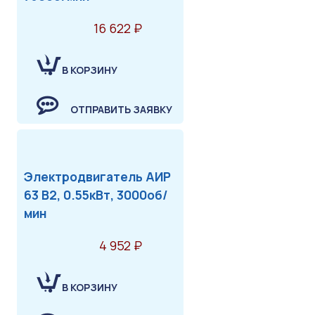
16 622 ₽
В КОРЗИНУ
ОТПРАВИТЬ ЗАЯВКУ
Электродвигатель АИР
63 В2, 0.55кВт, 3000об/
мин
4 952 ₽
В КОРЗИНУ