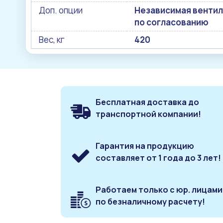
Доп. опции
Независимая вентиля
по согласованию
Вес, кг
420
Бесплатная доставка до
транспортной компании!
Гарантия на продукцию
составляет от 1 года до 3 лет!
Работаем только с юр. лицами
по безналичному расчету!