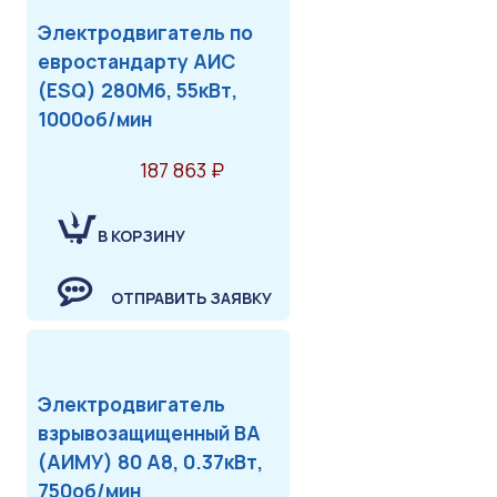
Электродвигатель по
евростандарту АИС
(ESQ) 280M6, 55кВт,
1000об/мин
187 863 ₽
В КОРЗИНУ
ОТПРАВИТЬ ЗАЯВКУ
Электродвигатель
взрывозащищенный ВА
(АИМУ) 80 А8, 0.37кВт,
750об/мин