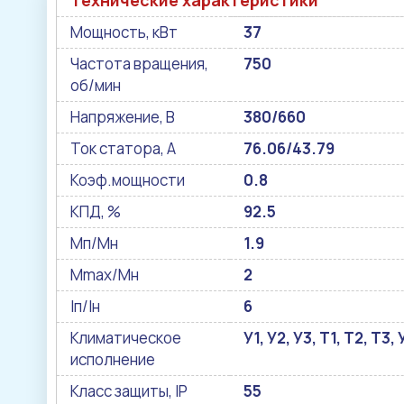
Технические характеристики
Мощность, кВт
37
Частота вращения,
750
об/мин
Напряжение, В
380/660
Ток статора, А
76.06/43.79
Коэф.мощности
0.8
КПД, %
92.5
Мп/Мн
1.9
Mmax/Mн
2
Iп/Iн
6
Климатическое
У1, У2, У3, Т1, Т2, Т3
исполнение
Класс защиты, IP
55