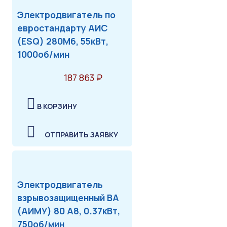
Электродвигатель по
евростандарту АИС
(ESQ) 280M6, 55кВт,
1000об/мин
187 863 ₽
В КОРЗИНУ
ОТПРАВИТЬ ЗАЯВКУ
Электродвигатель
взрывозащищенный ВА
(АИМУ) 80 А8, 0.37кВт,
750об/мин