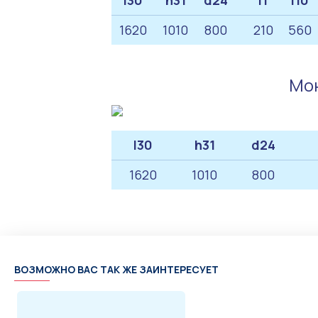
l30
h31
d24
l1
l10
1620
1010
800
210
560
Мон
l30
h31
d24
1620
1010
800
ВОЗМОЖНО ВАС ТАК ЖЕ ЗАИНТЕРЕСУЕТ