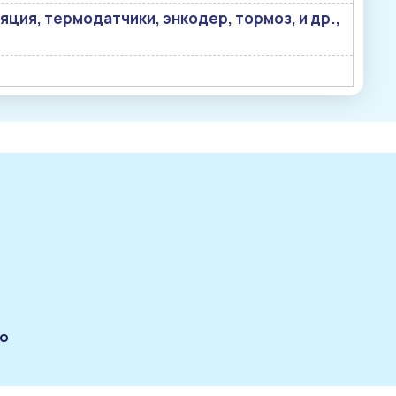
ция, термодатчики, энкодер, тормоз, и др.,
по