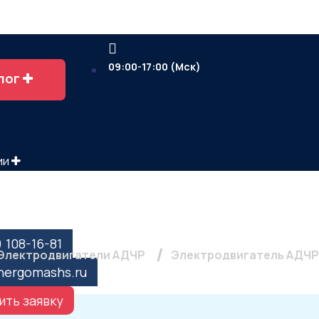
09:00-17:00 (Мск)
лог
ии
ель АДЧР 355 М4, 315кВ
) 108-16-81
Электродвигатели АДЧР
Электродвигатель АДЧР 3
nergomashs.ru
ить заявку