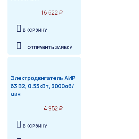
16 622 ₽
В КОРЗИНУ
ОТПРАВИТЬ ЗАЯВКУ
Электродвигатель АИР
63 В2, 0.55кВт, 3000об/
мин
4 952 ₽
В КОРЗИНУ