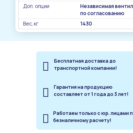
Доп. опции
Независимая вентиля
по согласованию
Вес, кг
1430
Бесплатная доставка до
транспортной компании!
Гарантия на продукцию
составляет от 1 года до 3 лет!
Работаем только с юр. лицами 
безналичному расчету!