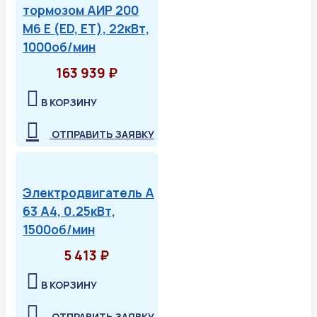
тормозом АИР 200
М6 Е (ED, ET), 22кВт,
1000об/мин
163 939 ₽
В КОРЗИНУ
ОТПРАВИТЬ ЗАЯВКУ
Электродвигатель А
63 А4, 0.25кВт,
1500об/мин
5 413 ₽
В КОРЗИНУ
ОТПРАВИТЬ ЗАЯВКУ