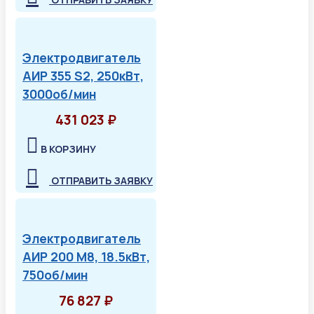
Электродвигатель
АИР 355 S2, 250кВт,
3000об/мин
431 023 ₽
В КОРЗИНУ
ОТПРАВИТЬ ЗАЯВКУ
Электродвигатель
АИР 200 М8, 18.5кВт,
750об/мин
76 827 ₽