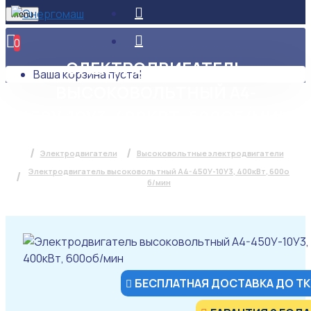
Menu
0
ЭЛЕКТРОДВИГАТЕЛЬ
Ваша корзина пуста!
ВЫСОКОВОЛЬТНЫЙ А4-
450У-10У3, 400КВТ, 600ОБ/МИН
Электродвигатели
Высоковольтные электродвигатели
Электродвигатель высоковольтный А4-450У-10У3, 400кВт, 600о
б/мин
БЕСПЛАТНАЯ ДОСТАВКА ДО ТК