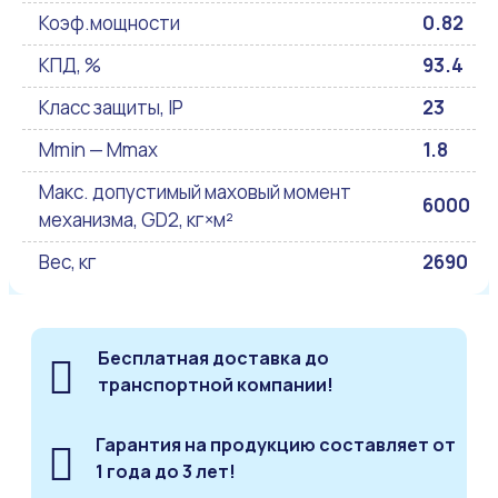
Коэф.мощности
0.82
КПД, %
93.4
Класс защиты, IP
23
Mmin — Mmax
1.8
Макс. допустимый маховый момент
6000
механизма, GD2, кг×м²
Вес, кг
2690
Бесплатная доставка до
транспортной компании!
Гарантия на продукцию составляет от
1 года до 3 лет!