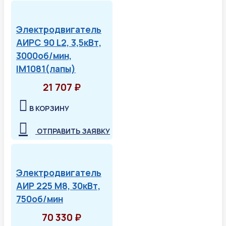
Электродвигатель
АИРС 90 L2, 3,5кВт,
3000об/мин,
IM1081(лапы)
21 707 ₽
В КОРЗИНУ
ОТПРАВИТЬ ЗАЯВКУ
Электродвигатель
АИР 225 М8, 30кВт,
750об/мин
70 330 ₽