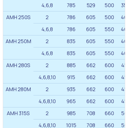
4,6,8
785
529
500
35
АМН 250S
2
786
605
500
40
4,6,8
786
605
550
40
АМН 250M
2
835
605
550
40
4,6,8
835
605
550
40
АМН 280S
2
885
662
600
45
4,6,8,10
915
662
600
45
АМН 280M
2
935
662
600
45
4,6,8,10
965
662
600
45
АМН 315S
2
985
708
660
50
4,6,8,10
1015
708
660
50