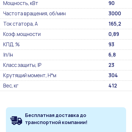
Мощность, кВт
90
Частота вращения, об/мин
3000
Ток статора, А
165,2
Коэф.мощности
0,89
КПД, %
93
Iп/Iн
6,8
Класс защиты, IP
23
Крутящий момент, Н*м
304
Вес, кг
412
Бесплатная доставка до
транспортной компании!