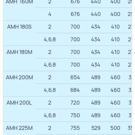
АМН 160M
2
676
440
400
25
4
676
440
400
25
АМН 180S
2
700
434
410
27
4,6,8
700
434
410
27
АМН 180M
2
700
434
410
27
4,6,8
700
434
410
27
АМН 200M
2
654
489
460
31
4,6,8
684
489
460
31
АМН 200L
2
720
489
460
31
4,6,8
750
489
460
31
АМН 225M
2
755
529
500
35