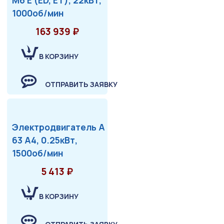
1000об/мин
163 939 ₽
В КОРЗИНУ
ОТПРАВИТЬ ЗАЯВКУ
Электродвигатель А
63 А4, 0.25кВт,
1500об/мин
5 413 ₽
В КОРЗИНУ