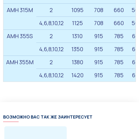
АМН 315M
2
1095
708
660
50
4,6,8,10,12
1125
708
660
50
АМН 355S
2
1310
915
785
61
4,6,8,10,12
1350
915
785
61
АМН 355M
2
1380
915
785
61
4,6,8,10,12
1420
915
785
61
ВОЗМОЖНО ВАС ТАК ЖЕ ЗАИНТЕРЕСУЕТ