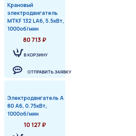
Крановый
электродвигатель
MTKF 132 LA6, 5.5кВт,
1000об/мин
80 713 ₽
В КОРЗИНУ
ОТПРАВИТЬ ЗАЯВКУ
Электродвигатель А
80 А6, 0.75кВт,
1000об/мин
10 127 ₽