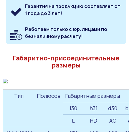
Гарантия на продукцию составляет от
1 года до 3 лет!
Работаем только с юр. лицами по
безналичному расчету!
Габаритно-присоединительные
размеры
Тип
Полюсов
Габаритные размеры
I30
h31
d30
b1
L
HD
AC
A