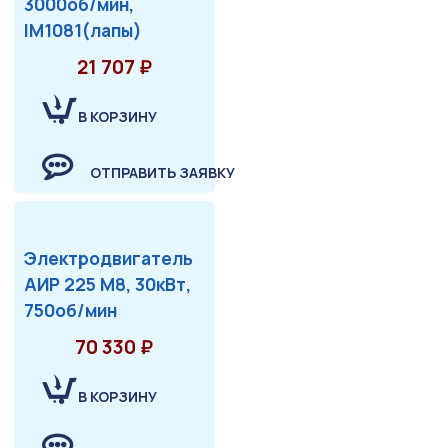
3000об/мин,
IM1081(лапы)
21 707 ₽
В КОРЗИНУ
ОТПРАВИТЬ ЗАЯВКУ
Электродвигатель
АИР 225 М8, 30кВт,
750об/мин
70 330 ₽
В КОРЗИНУ