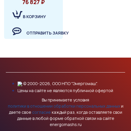
76 827 ₽
В КОРЗИНУ
ОТПРАВИТЬ ЗАЯВКУ
© 2000-2026, ООО НПО "Энергомаш".
Цены на сайте не являются публичной офертой
Вы принимаете условия
политики в отношении обработки персональных данных
и
даете свое
согласие
каждый раз, когда оставляете свои
данные в любой форме обратной связи на сайте
energomashs.ru