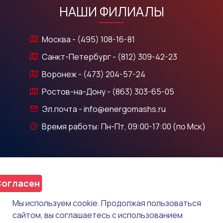
НАШИ ФИЛИАЛЫ
Москва - (495) 108-16-81
Санкт-Петербург - (812) 309-42-23
Воронеж - (473) 204-57-24
Ростов-на-Дону - (863) 303-65-05
Эл.почта - info@energomashs.ru
Время работы: Пн-Пт, 09:00-17:00 (по Мск)
огласен
Мы используем cookie. Продолжая пользоваться
сайтом, вы соглашаетесь с использованием