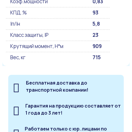
Коэф.мощности
0,83
КПД, %
93
Iп/Iн
5,8
Класс защиты, IP
23
Крутящий момент, Н*м
909
Вес, кг
715
Бесплатная доставка до
транспортной компании!
Гарантия на продукцию составляет от
1 года до 3 лет!
Работаем только с юр. лицами по