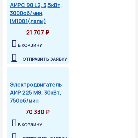
АИРС 90 L2, 3,5кВт,
3000об/мин,
IM1081(лапы)
21 707 ₽
В КОРЗИНУ
ОТПРАВИТЬ ЗАЯВКУ
Электродвигатель
АИР 225 М8, 30кВт,
750об/мин
70 330 ₽
В КОРЗИНУ