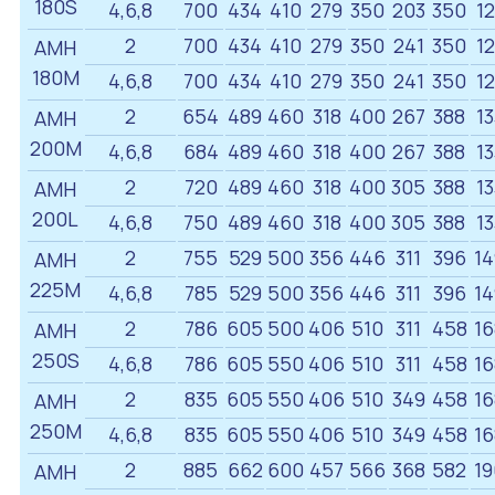
180S
4,6,8
700
434
410
279
350
203
350
12
2
700
434
410
279
350
241
350
12
АМН
180M
4,6,8
700
434
410
279
350
241
350
12
2
654
489
460
318
400
267
388
13
АМН
200M
4,6,8
684
489
460
318
400
267
388
13
2
720
489
460
318
400
305
388
13
АМН
200L
4,6,8
750
489
460
318
400
305
388
13
2
755
529
500
356
446
311
396
14
АМН
225M
4,6,8
785
529
500
356
446
311
396
14
2
786
605
500
406
510
311
458
16
АМН
250S
4,6,8
786
605
550
406
510
311
458
16
2
835
605
550
406
510
349
458
16
АМН
250M
4,6,8
835
605
550
406
510
349
458
16
2
885
662
600
457
566
368
582
19
АМН