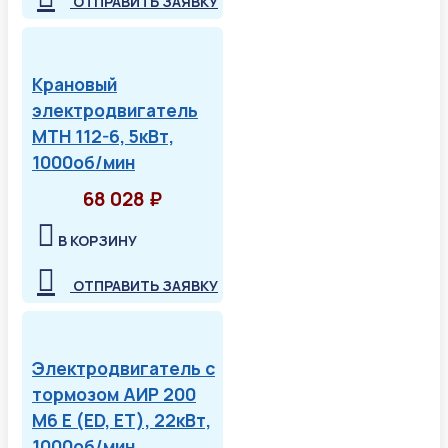
ОТПРАВИТЬ ЗАЯВКУ
Крановый
электродвигатель
МТН 112-6, 5кВт,
1000об/мин
68 028 ₽
В КОРЗИНУ
ОТПРАВИТЬ ЗАЯВКУ
Электродвигатель с
тормозом АИР 200
М6 Е (ED, ET), 22кВт,
1000об/мин