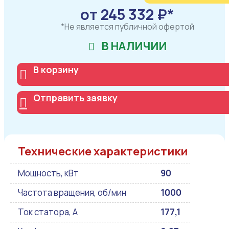
от 245 332 ₽*
*Не является публичной офертой
В НАЛИЧИИ
В корзину
Отправить заявку
Технические характеристики
Мощность, кВт
90
Частота вращения, об/мин
1000
Ток статора, А
177,1