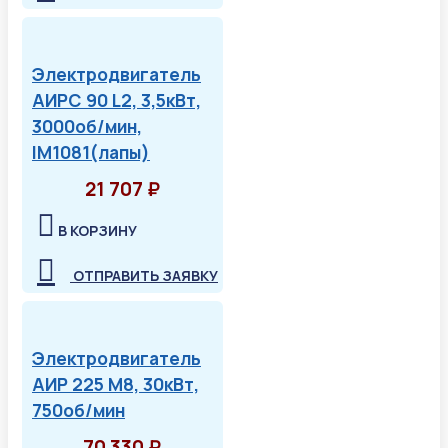
Электродвигатель
АИРС 90 L2, 3,5кВт,
3000об/мин,
IM1081(лапы)
21 707 ₽
В КОРЗИНУ
ОТПРАВИТЬ ЗАЯВКУ
Электродвигатель
АИР 225 М8, 30кВт,
750об/мин
70 330 ₽