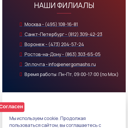
НАШИ ФИЛИАЛЫ
Москва - (495) 108-16-81
Санкт-Петербург - (812) 309-42-23
Воронеж - (473) 204-57-24
Ростов-на-Дону - (863) 303-65-05
Эл.почта - info@energomashs.ru
Время работы: Пн-Пт, 09:00-17:00 (по Мск)
Согласен
Мы используем cookie. Продолжая
пользоваться сайтом, вы соглашаетесь с