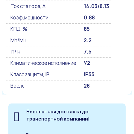
Ток статора, А
14.03/8.13
Коэф.мощности
0.88
КПД, %
85
Мп/Мн
2.2
Iп/Iн
7.5
Климатическое исполнение
У2
Класс защиты, IP
IP55
Вес, кг
28
Бесплатная доставка до
транспортной компании!