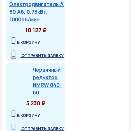
Электродвигатель А
80 А6, 0.75кВт,
1000об/мин
10 127 ₽
В КОРЗИНУ
ОТПРАВИТЬ ЗАЯВКУ
Червячный
редуктор
NMRW 040-
60
5 238 ₽
В КОРЗИНУ
ОТПРАВИТЬ ЗАЯВКУ