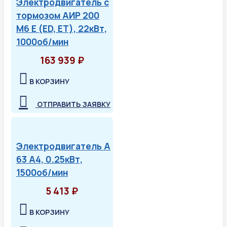
Электродвигатель с
тормозом АИР 200
М6 Е (ED, ET), 22кВт,
1000об/мин
163 939 ₽
В КОРЗИНУ
ОТПРАВИТЬ ЗАЯВКУ
Электродвигатель А
63 А4, 0.25кВт,
1500об/мин
5 413 ₽
В КОРЗИНУ