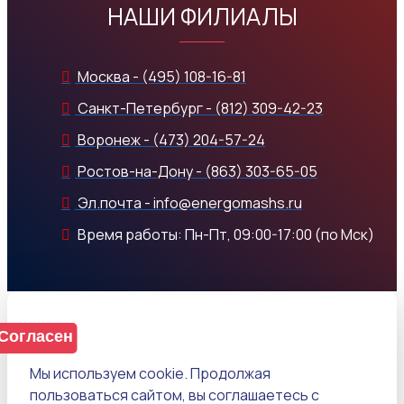
НАШИ ФИЛИАЛЫ
Москва - (495) 108-16-81
Санкт-Петербург - (812) 309-42-23
Воронеж - (473) 204-57-24
Ростов-на-Дону - (863) 303-65-05
Эл.почта - info@energomashs.ru
Время работы: Пн-Пт, 09:00-17:00 (по Мск)
Согласен
Мы используем cookie. Продолжая
пользоваться сайтом, вы соглашаетесь с