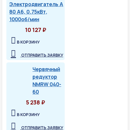
Электродвигатель А
80 А6, 0.75кВт,
1000об/мин
10 127 ₽
В КОРЗИНУ
ОТПРАВИТЬ ЗАЯВКУ
Червячный
редуктор
NMRW 040-
60
5 238 ₽
В КОРЗИНУ
ОТПРАВИТЬ ЗАЯВКУ