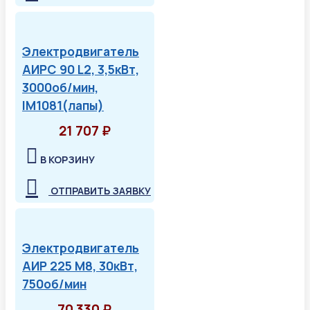
Электродвигатель
АИРС 90 L2, 3,5кВт,
3000об/мин,
IM1081(лапы)
21 707 ₽
В КОРЗИНУ
ОТПРАВИТЬ ЗАЯВКУ
Электродвигатель
АИР 225 М8, 30кВт,
750об/мин
70 330 ₽