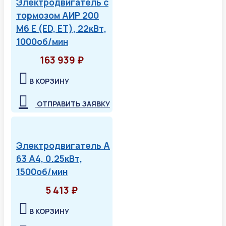
Электродвигатель с
тормозом АИР 200
М6 Е (ED, ET), 22кВт,
1000об/мин
163 939 ₽
В КОРЗИНУ
ОТПРАВИТЬ ЗАЯВКУ
Электродвигатель А
63 А4, 0.25кВт,
1500об/мин
5 413 ₽
В КОРЗИНУ