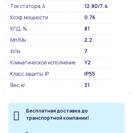
Ток статора, А
12.80/7.4
Коэф.мощности
0.76
КПД, %
81
Мп/Мн
2.2
Iп/Iн
7
Климатическое исполнение
У2
Класс защиты, IP
IP55
Вес, кг
31
Бесплатная доставка до
транспортной компании!