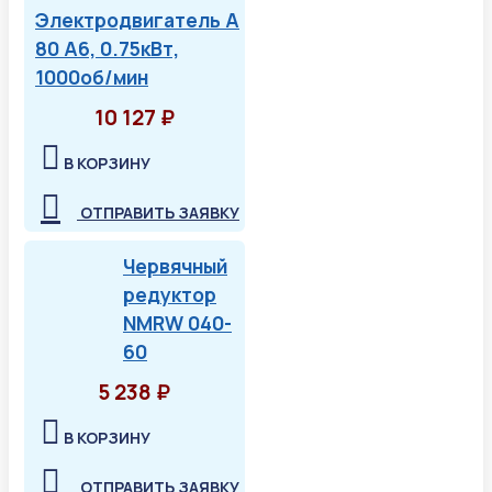
Электродвигатель А
80 А6, 0.75кВт,
1000об/мин
10 127 ₽
В КОРЗИНУ
ОТПРАВИТЬ ЗАЯВКУ
Червячный
редуктор
NMRW 040-
60
5 238 ₽
В КОРЗИНУ
ОТПРАВИТЬ ЗАЯВКУ