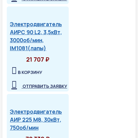
Электродвигатель
АИРС 90 L2, 3,5кВт,
3000об/мин,
IM1081(лапы)
21 707 ₽
В КОРЗИНУ
ОТПРАВИТЬ ЗАЯВКУ
Электродвигатель
АИР 225 М8, 30кВт,
750об/мин