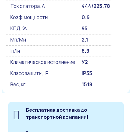
Ток статора, А
444/225.78
Коэф.мощности
0.9
КПД, %
95
Мп/Мн
2.1
Iп/Iн
6.9
Климатическое исполнение
У2
Класс защиты, IP
IP55
Вес, кг
1518
Бесплатная доставка до
транспортной компании!