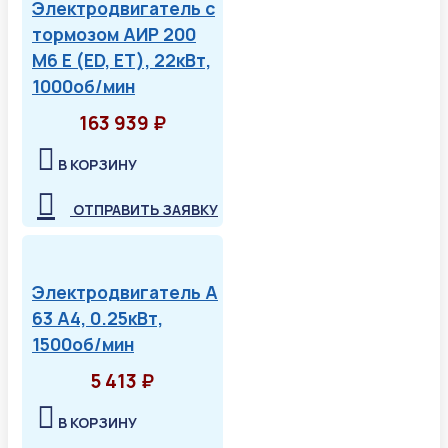
Электродвигатель с
тормозом АИР 200
М6 Е (ED, ET), 22кВт,
1000об/мин
163 939 ₽
В КОРЗИНУ
ОТПРАВИТЬ ЗАЯВКУ
Электродвигатель А
63 А4, 0.25кВт,
1500об/мин
5 413 ₽
В КОРЗИНУ