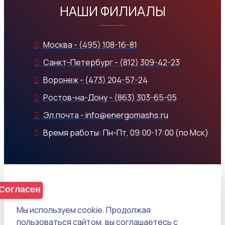
НАШИ ФИЛИАЛЫ
Москва - (495) 108-16-81
Санкт-Петербург - (812) 309-42-23
Воронеж - (473) 204-57-24
Ростов-на-Дону - (863) 303-65-05
Эл.почта - info@energomashs.ru
Время работы: Пн-Пт, 09:00-17:00 (по Мск)
Согласен
Мы используем cookie. Продолжая
пользоваться сайтом, вы соглашаетесь с