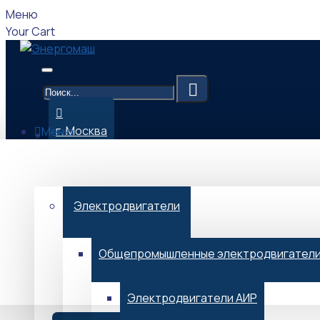
Меню
Your Cart
г. Москва
Меню
Каталог
09:00-17:00 (Мск)
Электродвигатели
Общепромышленные электродвигател
Menu
Электродвигатели АИР