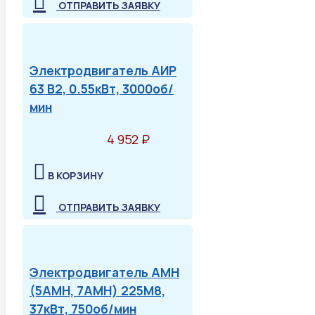
ОТПРАВИТЬ ЗАЯВКУ
Электродвигатель АИР
63 В2, 0.55кВт, 3000об/
мин
4 952 ₽
В КОРЗИНУ
ОТПРАВИТЬ ЗАЯВКУ
Электродвигатель АМН
(5АМН, 7АМН) 225М8,
37кВт, 750об/мин