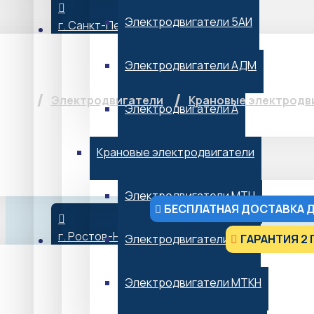
Электродвигатели 5АИ
г. Санкт-Петербург
Крановый электрод
Электродвигатели АДМ
Электродвигатели
Крановые электродв
Электродвигатели А
Крановые электродвигатели
Электродвигатели МТН
БЕСПЛАТНАЯ ДОСТАВКА Д
г. Ростов-На-Дону
Электродвигатели MTF
ГАРАНТИЯ 2 
от 107 800 ₽*
Электродвигатели МТКН
*Не является публичной офертой
В НАЛИЧИИ