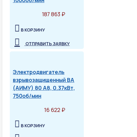
187 863 ₽
В КОРЗИНУ
ОТПРАВИТЬ ЗАЯВКУ
Электродвигатель
взрывозащищенный ВА
(АИМУ) 80 А8, 0.37кВт,
750об/мин
16 622 ₽
В КОРЗИНУ