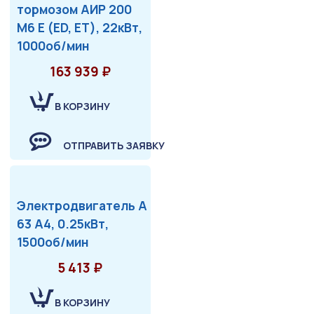
тормозом АИР 200
М6 Е (ED, ET), 22кВт,
1000об/мин
163 939 ₽
В КОРЗИНУ
ОТПРАВИТЬ ЗАЯВКУ
Электродвигатель А
63 А4, 0.25кВт,
1500об/мин
5 413 ₽
В КОРЗИНУ