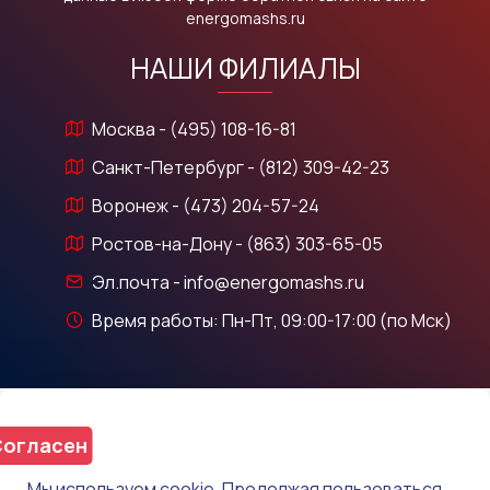
energomashs.ru
НАШИ ФИЛИАЛЫ
Москва - (495) 108-16-81
Санкт-Петербург - (812) 309-42-23
Воронеж - (473) 204-57-24
Ростов-на-Дону - (863) 303-65-05
Эл.почта - info@energomashs.ru
Время работы: Пн-Пт, 09:00-17:00 (по Мск)
огласен
Мы используем cookie. Продолжая пользоваться