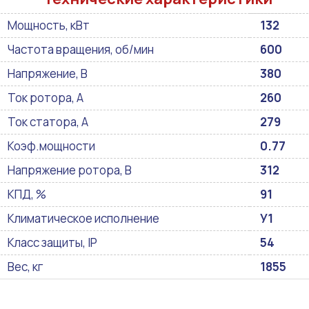
Мощность, кВт
132
Частота вращения, об/мин
600
Напряжение, В
380
Ток ротора, А
260
Ток статора, А
279
Коэф.мощности
0.77
Напряжение ротора, В
312
КПД, %
91
Климатическое исполнение
У1
Класс защиты, IP
54
Вес, кг
1855