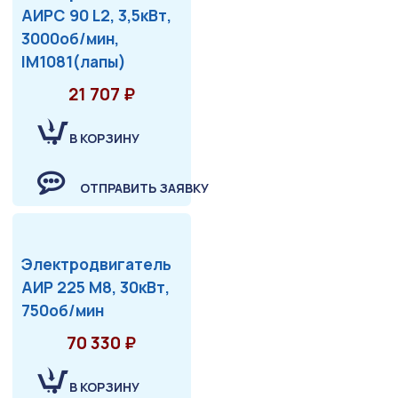
АИРС 90 L2, 3,5кВт,
3000об/мин,
IM1081(лапы)
21 707 ₽
В КОРЗИНУ
ОТПРАВИТЬ ЗАЯВКУ
Электродвигатель
АИР 225 М8, 30кВт,
750об/мин
70 330 ₽
В КОРЗИНУ