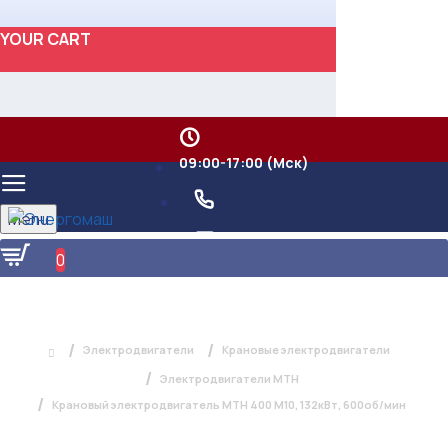
YOUR CART
09:00-17:00 (Мск)
Menu
0
КРАНОВЫЙ ЭЛЕКТРОДВИГАТЕЛЬ
МТН 400 М10, 132КВТ, 600ОБ/МИН
Электродвигатели
Крановые электродвигатели
Электродвигатели МТН
Крановый электродвигатель МТН 400 М10, 132кВт, 600об/мин