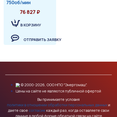
750об/мин
76 827 ₽
В КОРЗИНУ
ОТПРАВИТЬ ЗАЯВКУ
© 2000-2026, ООО НПО "Энергомаш".
Цены на сайте не являются публичной офертой
Вы принимаете условия
политики в отношении обработки персональных данных
и
даете свое
согласие
каждый раз, когда оставляете свои
данные в любой форме обратной связи на сайте