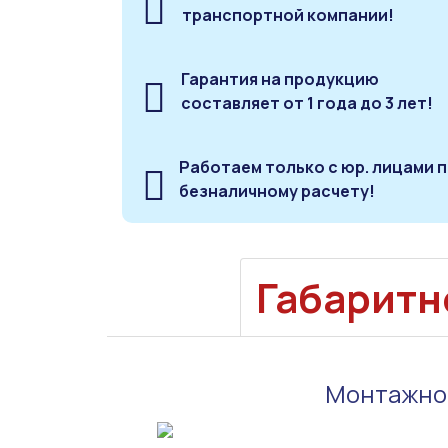
транспортной компании!
Гарантия на продукцию
составляет от 1 года до 3 лет!
Работаем только с юр. лицами 
безналичному расчету!
Габаритн
Монтажное