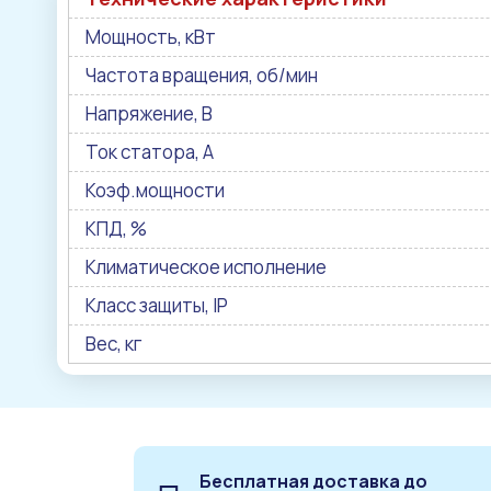
Мощность, кВт
Частота вращения, об/мин
Напряжение, В
Ток статора, А
Коэф.мощности
КПД, %
Климатическое исполнение
Класс защиты, IP
Вес, кг
Бесплатная доставка до