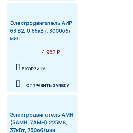
Электродвигатель АИР
63 В2, 0.55кВт, 3000об/
мин
4 952 ₽
В КОРЗИНУ
ОТПРАВИТЬ ЗАЯВКУ
Электродвигатель АМН
(5АМН, 7АМН) 225М8,
37кВт, 750об/мин