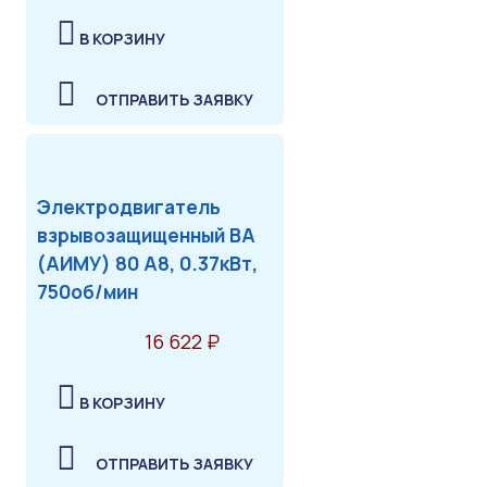
В КОРЗИНУ
ОТПРАВИТЬ ЗАЯВКУ
Электродвигатель
взрывозащищенный ВА
(АИМУ) 80 А8, 0.37кВт,
750об/мин
16 622 ₽
В КОРЗИНУ
ОТПРАВИТЬ ЗАЯВКУ