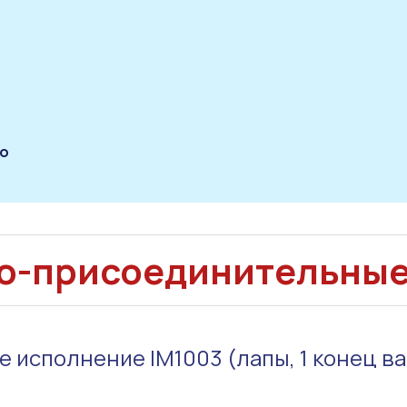
по
о-присоединительны
 исполнение IM1003 (лапы, 1 конец вал