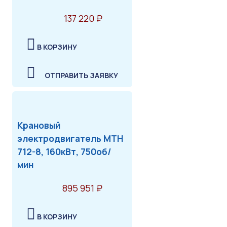
137 220 ₽
В КОРЗИНУ
ОТПРАВИТЬ ЗАЯВКУ
Крановый
электродвигатель МТН
712-8, 160кВт, 750об/
мин
895 951 ₽
В КОРЗИНУ