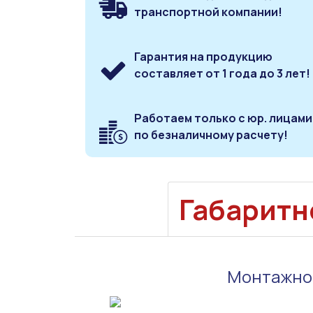
транспортной компании!
Гарантия на продукцию
составляет от 1 года до 3 лет!
Работаем только с юр. лицами
по безналичному расчету!
Габаритн
Монтажное