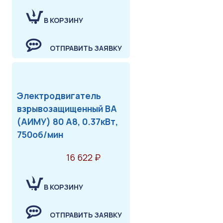
В КОРЗИНУ
ОТПРАВИТЬ ЗАЯВКУ
Электродвигатель
взрывозащищенный ВА
(АИМУ) 80 А8, 0.37кВт,
750об/мин
16 622 ₽
В КОРЗИНУ
ОТПРАВИТЬ ЗАЯВКУ