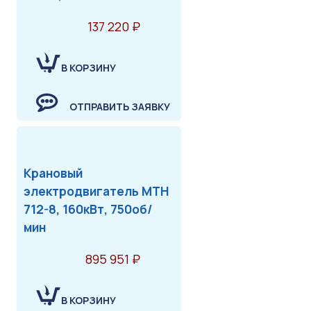
137 220 ₽
В КОРЗИНУ
ОТПРАВИТЬ ЗАЯВКУ
Крановый
электродвигатель МТН
712-8, 160кВт, 750об/
мин
895 951 ₽
В КОРЗИНУ