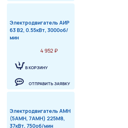
Электродвигатель АИР
63 В2, 0.55кВт, 3000об/
мин
4 952 ₽
В КОРЗИНУ
ОТПРАВИТЬ ЗАЯВКУ
Электродвигатель АМН
(5АМН, 7АМН) 225М8,
37кВт, 750об/мин