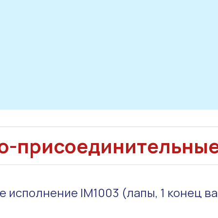
о-присоединительны
 исполнение IM1003 (лапы, 1 конец вал