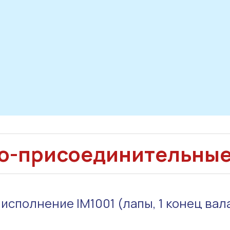
о-присоединительны
сполнение IM1001 (лапы, 1 конец вал