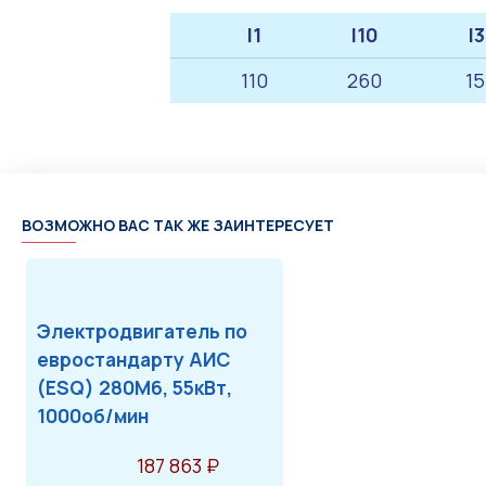
l1
l10
l3
110
260
15
ВОЗМОЖНО ВАС ТАК ЖЕ ЗАИНТЕРЕСУЕТ
Электродвигатель по
евростандарту АИС
(ESQ) 280M6, 55кВт,
1000об/мин
187 863 ₽