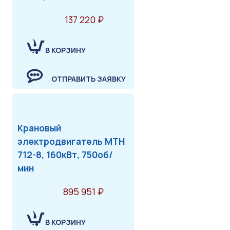
137 220 ₽
В КОРЗИНУ
ОТПРАВИТЬ ЗАЯВКУ
Крановый
электродвигатель МТН
712-8, 160кВт, 750об/
мин
895 951 ₽
В КОРЗИНУ