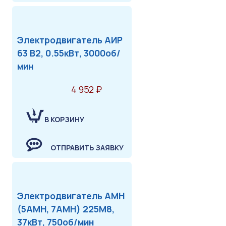
Электродвигатель АИР
63 В2, 0.55кВт, 3000об/
мин
4 952 ₽
В КОРЗИНУ
ОТПРАВИТЬ ЗАЯВКУ
Электродвигатель АМН
(5АМН, 7АМН) 225М8,
37кВт, 750об/мин