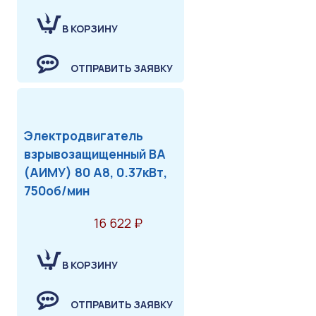
В КОРЗИНУ
ОТПРАВИТЬ ЗАЯВКУ
Электродвигатель
взрывозащищенный ВА
(АИМУ) 80 А8, 0.37кВт,
750об/мин
16 622 ₽
В КОРЗИНУ
ОТПРАВИТЬ ЗАЯВКУ