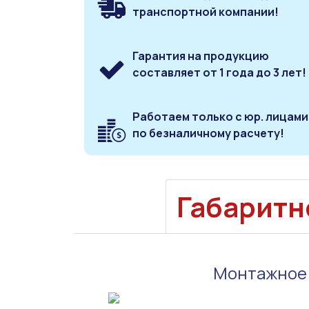
транспортной компании!
Гарантия на продукцию
составляет от 1 года до 3 лет!
Работаем только с юр. лицами
по безналичному расчету!
Габаритн
Монтажное и