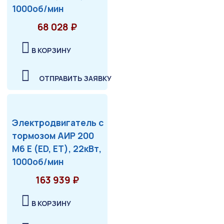
1000об/мин
68 028 ₽
В КОРЗИНУ
ОТПРАВИТЬ ЗАЯВКУ
Электродвигатель с
тормозом АИР 200
М6 Е (ED, ET), 22кВт,
1000об/мин
163 939 ₽
В КОРЗИНУ