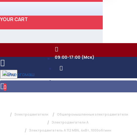
YOUR CART
09:00-17:00 (Мск)
Menu
0
ЭЛЕКТРОДВИГАТЕЛЬ А 112 МВ6,
4КВТ, 1000ОБ/МИН
Электродвигатели
Общепромышленные электродвигатели
Электродвигатели А
Электродвигатель А 112 МВ6, 4кВт, 1000об/мин