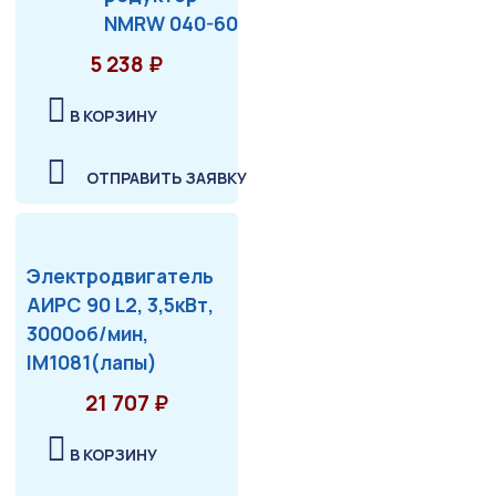
NMRW 040-60
5 238 ₽
В КОРЗИНУ
ОТПРАВИТЬ ЗАЯВКУ
Электродвигатель
АИРС 90 L2, 3,5кВт,
3000об/мин,
IM1081(лапы)
21 707 ₽
В КОРЗИНУ