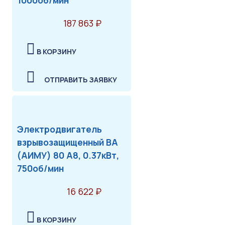
1000об/мин
187 863 ₽
В КОРЗИНУ
ОТПРАВИТЬ ЗАЯВКУ
Электродвигатель
взрывозащищенный ВА
(АИМУ) 80 А8, 0.37кВт,
750об/мин
16 622 ₽
В КОРЗИНУ