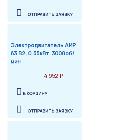
ОТПРАВИТЬ ЗАЯВКУ
Электродвигатель АИР
63 В2, 0.55кВт, 3000об/
мин
4 952 ₽
В КОРЗИНУ
ОТПРАВИТЬ ЗАЯВКУ