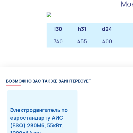
Мон
l30
h31
d24
740
455
400
ВОЗМОЖНО ВАС ТАК ЖЕ ЗАИНТЕРЕСУЕТ
Электродвигатель по
евростандарту АИС
(ESQ) 280M6, 55кВт,