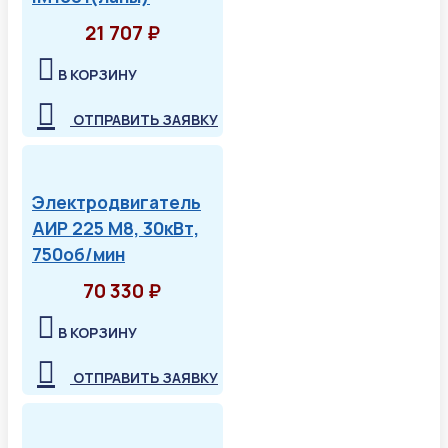
21 707 ₽
В КОРЗИНУ
ОТПРАВИТЬ ЗАЯВКУ
Электродвигатель
АИР 225 М8, 30кВт,
750об/мин
70 330 ₽
В КОРЗИНУ
ОТПРАВИТЬ ЗАЯВКУ