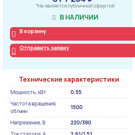
*Не является публичной офертой
В НАЛИЧИИ
В корзину
Отправить заявку
Технические характеристики
Мощность, кВт
0.55
Частота вращения,
1500
об/мин
Напряжение, В
220/380
Ток статора, А
2.61/1.51