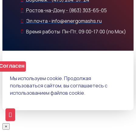
Ростов-на-Дону - (863) 303-65-05
Эл.почта - info@energomashs.ru
Время работы: Пн-Пт, 09:00-17:00 (по Мск)
Согласен
Мы используем cookie. Продолжая
пользоваться сайтом, вы соглашаетесь с
использованием файлов cookie.
×