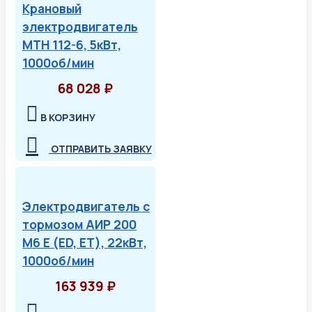
Крановый
электродвигатель
МТН 112-6, 5кВт,
1000об/мин
68 028 ₽
В КОРЗИНУ
ОТПРАВИТЬ ЗАЯВКУ
Электродвигатель с
тормозом АИР 200
М6 Е (ED, ET), 22кВт,
1000об/мин
163 939 ₽