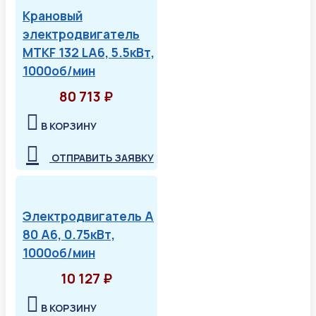
Крановый
электродвигатель
MTKF 132 LA6, 5.5кВт,
1000об/мин
80 713 ₽
В КОРЗИНУ
ОТПРАВИТЬ ЗАЯВКУ
Электродвигатель А
80 А6, 0.75кВт,
1000об/мин
10 127 ₽
В КОРЗИНУ