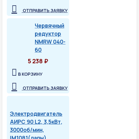
ОТПРАВИТЬ ЗАЯВКУ
Червячный
редуктор
NMRW 040-
60
5 238 ₽
В КОРЗИНУ
ОТПРАВИТЬ ЗАЯВКУ
Электродвигатель
АИРС 90 L2, 3,5кВт,
3000об/мин,
IM1081(лапы)