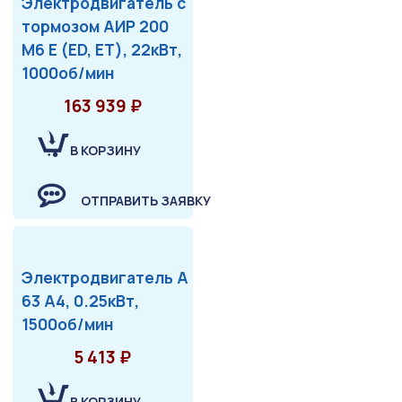
Электродвигатель с
тормозом АИР 200
М6 Е (ED, ET), 22кВт,
1000об/мин
163 939 ₽
В КОРЗИНУ
ОТПРАВИТЬ ЗАЯВКУ
Электродвигатель А
63 А4, 0.25кВт,
1500об/мин
5 413 ₽
В КОРЗИНУ