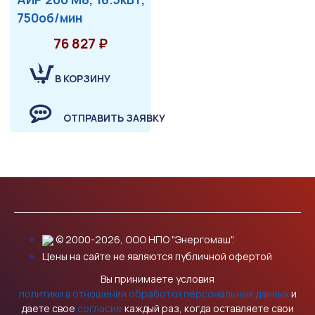
750об/мин
76 827 ₽
В КОРЗИНУ
ОТПРАВИТЬ ЗАЯВКУ
© 2000-2026, ООО НПО "Энергомаш".
Цены на сайте не являются публичной офертой
Вы принимаете условия
политики в отношении обработки персональных данных
и
даете свое
согласие
каждый раз, когда оставляете свои