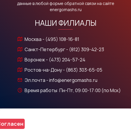
данные в любой форме обратной связи на сайте
energomashs.ru
НАШИ ФИЛИАЛЫ
Москва - (495) 108-16-81
Санкт-Петербург - (812) 309-42-23
Воронеж - (473) 204-57-24
Ростов-на-Дону - (863) 303-65-05
Эл.почта - info@energomashs.ru
Время работы: Пн-Пт, 09:00-17:00 (по Мск)
огласен