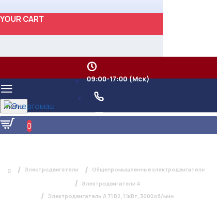
YOUR CART
09:00-17:00 (Мск)
Menu
0
ЭЛЕКТРОДВИГАТЕЛЬ А 71 В2, 1.1КВТ,
3000ОБ/МИН
Электродвигатели
Общепромышленные электродвигатели
Электродвигатели А
Электродвигатель А 71 В2, 1.1кВт, 3000об/мин