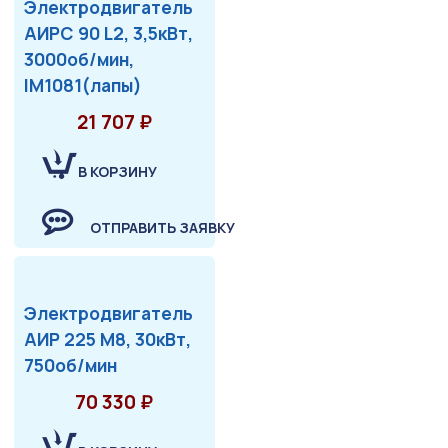
Электродвигатель
АИРС 90 L2, 3,5кВт,
3000об/мин,
IM1081(лапы)
21 707 ₽
В КОРЗИНУ
ОТПРАВИТЬ ЗАЯВКУ
Электродвигатель
АИР 225 М8, 30кВт,
750об/мин
70 330 ₽