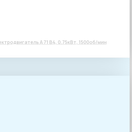
, 1500об/мин
ктродвигатель А 71 В4, 0.75кВт, 1500об/мин