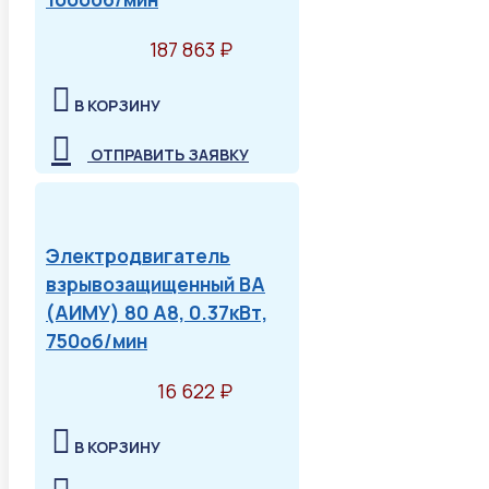
187 863 ₽
В КОРЗИНУ
ОТПРАВИТЬ ЗАЯВКУ
Электродвигатель
взрывозащищенный ВА
(АИМУ) 80 А8, 0.37кВт,
750об/мин
16 622 ₽
В КОРЗИНУ