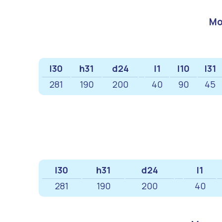
Мо
l30
h31
d24
l1
l10
l31
281
190
200
40
90
45
l30
h31
d24
l1
281
190
200
40