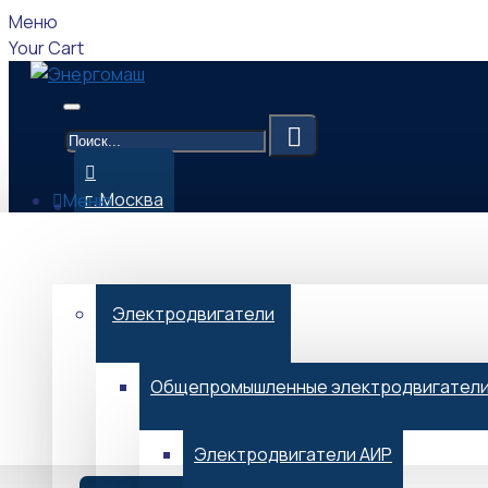
Меню
Your Cart
г. Москва
Меню
Каталог
09:00-17:00 (Мск)
Электродвигатели
Общепромышленные электродвигател
Menu
Электродвигатели АИР