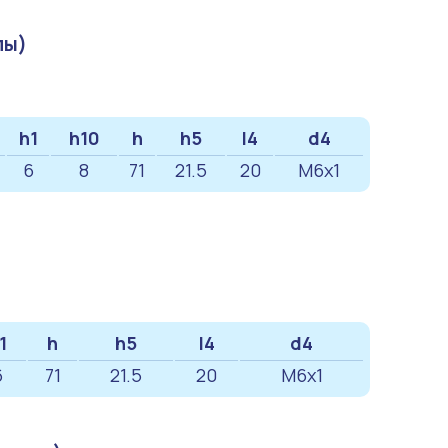
пы)
h1
h10
h
h5
l4
d4
6
8
71
21.5
20
M6x1
1
h
h5
l4
d4
6
71
21.5
20
M6x1