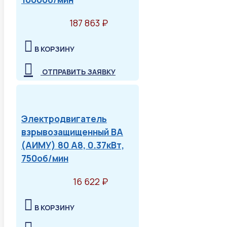
187 863 ₽
В КОРЗИНУ
ОТПРАВИТЬ ЗАЯВКУ
Электродвигатель
взрывозащищенный ВА
(АИМУ) 80 А8, 0.37кВт,
750об/мин
16 622 ₽
В КОРЗИНУ