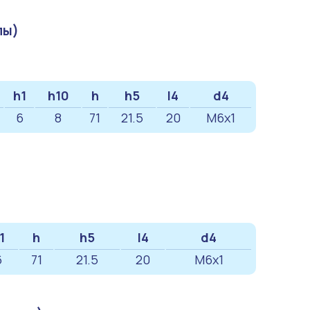
пы)
h1
h10
h
h5
l4
d4
6
8
71
21.5
20
M6x1
1
h
h5
l4
d4
6
71
21.5
20
M6x1