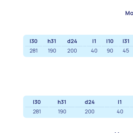
Мо
l30
h31
d24
l1
l10
l31
281
190
200
40
90
45
l30
h31
d24
l1
281
190
200
40