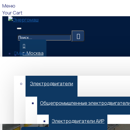
Меню
Your Cart
г. Москва
Меню
Каталог
09:00-17:00 (Мск)
Электродвигатели
Общепромышленные электродвигател
Menu
Электродвигатели АИР