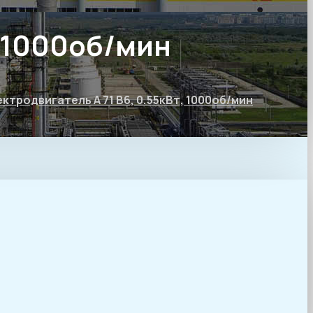
, 1000об/мин
ктродвигатель А 71 В6, 0.55кВт, 1000об/мин