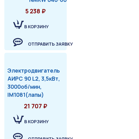
5 238 ₽
В КОРЗИНУ
ОТПРАВИТЬ ЗАЯВКУ
Электродвигатель
АИРС 90 L2, 3,5кВт,
3000об/мин,
IM1081(лапы)
21 707 ₽
В КОРЗИНУ
ОТПРАВИТЬ ЗАЯВКУ