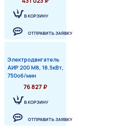
431 023 ₽
В КОРЗИНУ
ОТПРАВИТЬ ЗАЯВКУ
Электродвигатель
АИР 200 М8, 18.5кВт,
750об/мин
76 827 ₽
В КОРЗИНУ
ОТПРАВИТЬ ЗАЯВКУ