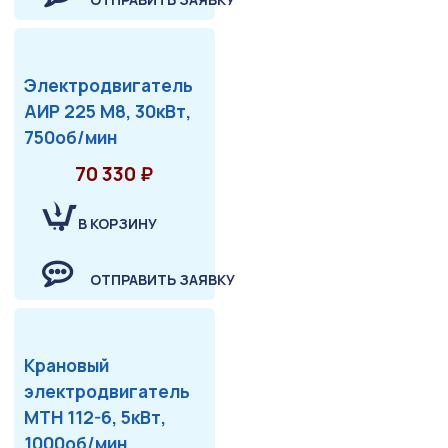
Электродвигатель
АИР 225 М8, 30кВт,
750об/мин
70 330 ₽
В КОРЗИНУ
ОТПРАВИТЬ ЗАЯВКУ
Крановый
электродвигатель
МТН 112-6, 5кВт,
1000об/мин