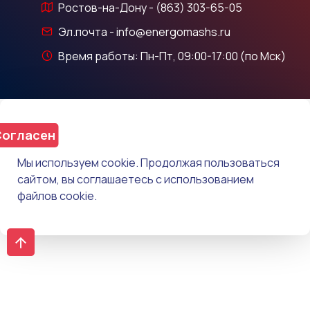
Ростов-на-Дону - (863) 303-65-05
Эл.почта - info@energomashs.ru
Время работы: Пн-Пт, 09:00-17:00 (по Мск)
огласен
Мы используем cookie. Продолжая пользоваться
сайтом, вы соглашаетесь с использованием
файлов cookie.