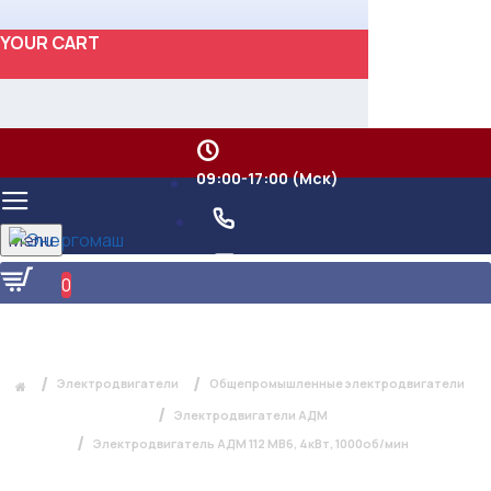
YOUR CART
09:00-17:00 (Мск)
Menu
0
ЭЛЕКТРОДВИГАТЕЛЬ АДМ 112 МВ6,
4КВТ, 1000ОБ/МИН
Электродвигатели
Общепромышленные электродвигатели
Электродвигатели АДМ
Электродвигатель АДМ 112 МВ6, 4кВт, 1000об/мин