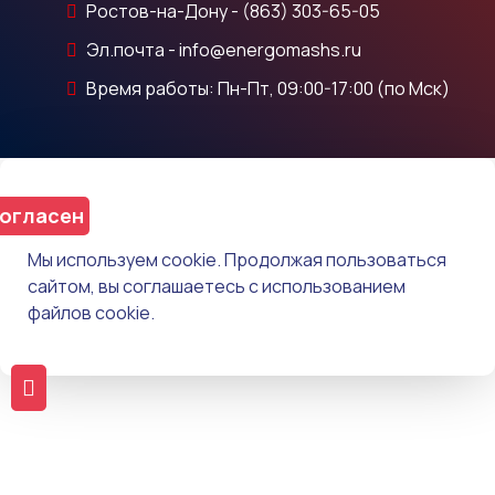
Ростов-на-Дону - (863) 303-65-05
Эл.почта - info@energomashs.ru
Время работы: Пн-Пт, 09:00-17:00 (по Мск)
огласен
Мы используем cookie. Продолжая пользоваться
сайтом, вы соглашаетесь с использованием
файлов cookie.