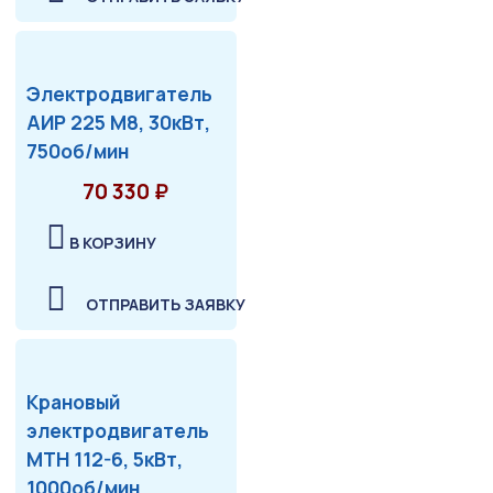
Электродвигатель
АИР 225 М8, 30кВт,
750об/мин
70 330 ₽
В КОРЗИНУ
ОТПРАВИТЬ ЗАЯВКУ
Крановый
электродвигатель
МТН 112-6, 5кВт,
1000об/мин