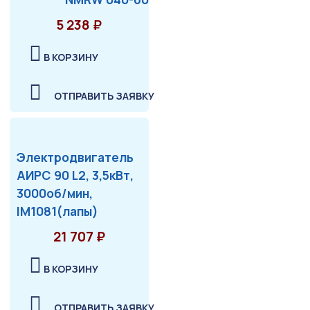
5 238 ₽
В КОРЗИНУ
ОТПРАВИТЬ ЗАЯВКУ
Электродвигатель
АИРС 90 L2, 3,5кВт,
3000об/мин,
IM1081(лапы)
21 707 ₽
В КОРЗИНУ
ОТПРАВИТЬ ЗАЯВКУ