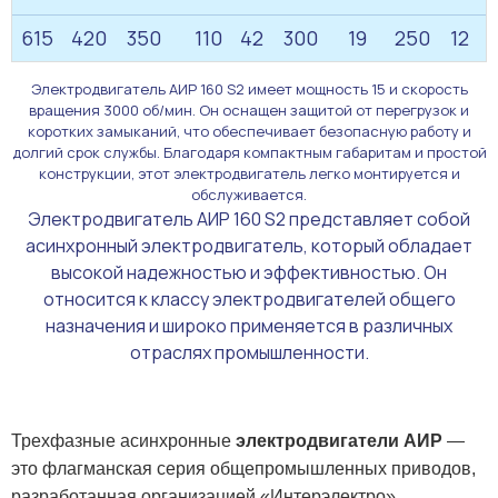
615
420
350
110
42
300
19
250
12
Электродвигатель АИР 160 S2 имеет мощность 15 и скорость
вращения 3000 об/мин. Он оснащен защитой от перегрузок и
коротких замыканий, что обеспечивает безопасную работу и
долгий срок службы. Благодаря компактным габаритам и простой
конструкции, этот электродвигатель легко монтируется и
обслуживается.
Электродвигатель АИР 160 S2 представляет собой
асинхронный электродвигатель, который обладает
высокой надежностью и эффективностью. Он
относится к классу электродвигателей общего
назначения и широко применяется в различных
отраслях промышленности.
Трехфазные асинхронные
электродвигатели АИР
—
это флагманская серия общепромышленных приводов,
разработанная организацией «Интерэлектро».