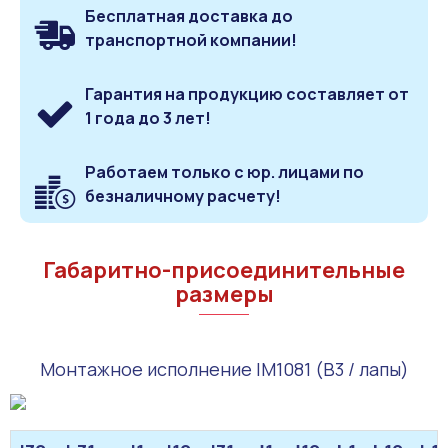
Бесплатная доставка до
транспортной компании!
Гарантия на продукцию составляет от
1 года до 3 лет!
Работаем только с юр. лицами по
безналичному расчету!
Габаритно-присоединительные
размеры
Монтажное исполнение IM1081 (B3 / лапы)