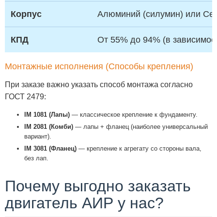
Корпус
Алюминий (силумин) или Сер
КПД
От 55% до 94% (в зависимос
Монтажные исполнения (Способы крепления)
При заказе важно указать способ монтажа согласно
ГОСТ 2479:
IM 1081 (Лапы)
— классическое крепление к фундаменту.
IM 2081 (Комби)
— лапы + фланец (наиболее универсальный
вариант).
IM 3081 (Фланец)
— крепление к агрегату со стороны вала,
без лап.
Почему выгодно заказать
двигатель АИР у нас?