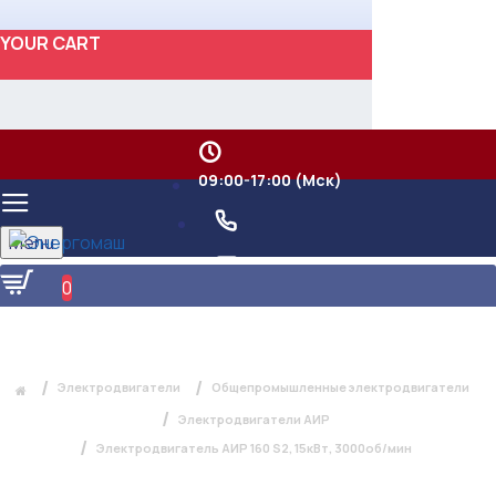
YOUR CART
09:00-17:00 (Мск)
Menu
0
ЭЛЕКТРОДВИГАТЕЛЬ АИР 160 S2,
15КВТ, 3000ОБ/МИН
Электродвигатели
Общепромышленные электродвигатели
Электродвигатели АИР
Электродвигатель АИР 160 S2, 15кВт, 3000об/мин