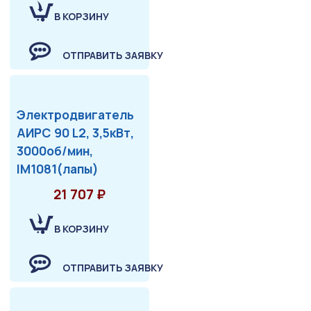
В КОРЗИНУ
ОТПРАВИТЬ ЗАЯВКУ
Электродвигатель
АИРС 90 L2, 3,5кВт,
3000об/мин,
IM1081(лапы)
21 707 ₽
В КОРЗИНУ
ОТПРАВИТЬ ЗАЯВКУ