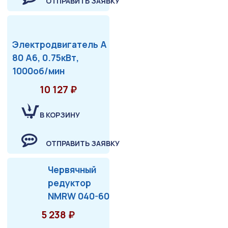
ОТПРАВИТЬ ЗАЯВКУ
Электродвигатель А
80 А6, 0.75кВт,
1000об/мин
10 127 ₽
В КОРЗИНУ
ОТПРАВИТЬ ЗАЯВКУ
Червячный
редуктор
NMRW 040-60
5 238 ₽