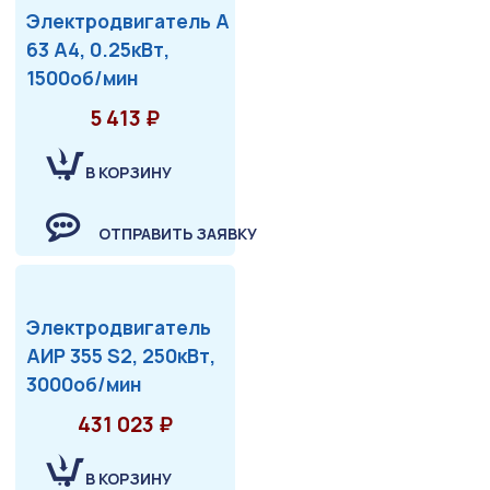
Электродвигатель А
63 А4, 0.25кВт,
1500об/мин
5 413 ₽
В КОРЗИНУ
ОТПРАВИТЬ ЗАЯВКУ
Электродвигатель
АИР 355 S2, 250кВт,
3000об/мин
431 023 ₽
В КОРЗИНУ