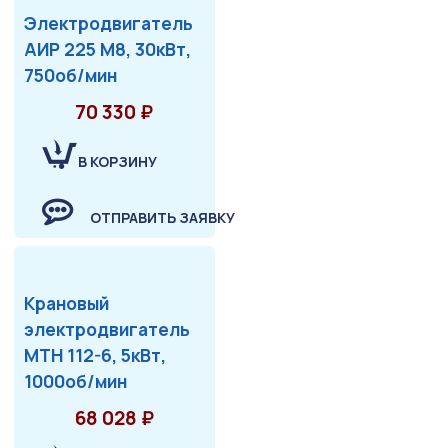
Электродвигатель
АИР 225 М8, 30кВт,
750об/мин
70 330 ₽
В КОРЗИНУ
ОТПРАВИТЬ ЗАЯВКУ
Крановый
электродвигатель
МТН 112-6, 5кВт,
1000об/мин
68 028 ₽