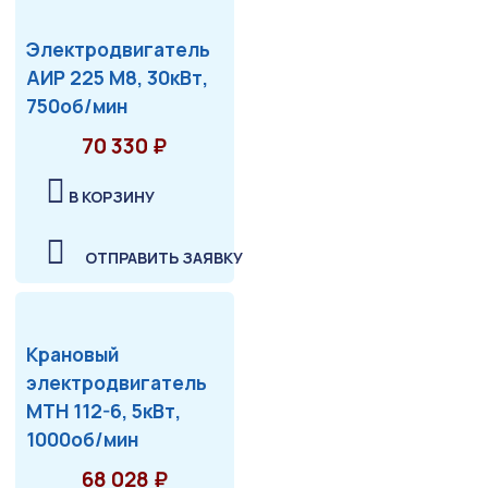
Электродвигатель
АИР 225 М8, 30кВт,
750об/мин
70 330 ₽
В КОРЗИНУ
ОТПРАВИТЬ ЗАЯВКУ
Крановый
электродвигатель
МТН 112-6, 5кВт,
1000об/мин
68 028 ₽