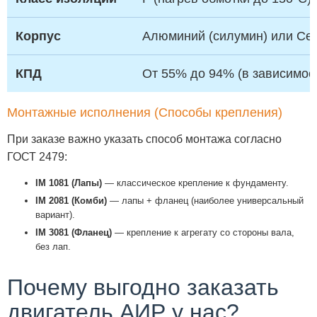
Корпус
Алюминий (силумин) или Сер
КПД
От 55% до 94% (в зависимос
Монтажные исполнения (Способы крепления)
При заказе важно указать способ монтажа согласно
ГОСТ 2479:
IM 1081 (Лапы)
— классическое крепление к фундаменту.
IM 2081 (Комби)
— лапы + фланец (наиболее универсальный
вариант).
IM 3081 (Фланец)
— крепление к агрегату со стороны вала,
без лап.
Почему выгодно заказать
двигатель АИР у нас?