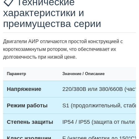
📋 Технические
характеристики и
преимущества серии
Двигатели АИР отличаются простой конструкцией с
короткозамкнутым ротором, что обеспечивает их
долговечность при низкой цене.
Параметр
Значение / Описание
Напряжение
220/380В или 380/660В (часто
Режим работы
S1 (продолжительный, стаби
Степень защиты
IP54 / IP55 (защита от пыли 
Класс изоляции
F (нагрев обмотки до 150°C)