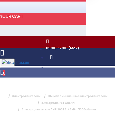
YOUR CART
09:00-17:00 (Мск)
Menu
0
ЭЛЕКТРОДВИГАТЕЛЬ АИР 200 L2,
45КВТ, 3000ОБ/МИН
Электродвигатели
Общепромышленные электродвигатели
Электродвигатели АИР
Электродвигатель АИР 200 L2, 45кВт, 3000об/мин