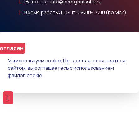
Эл.почта - info@energomashs.ru
Время работы: Пн-Пт, 09:00-17:00 (по Мск)
огласен
Мы используем cookie. Продолжая пользоваться
сайтом, вы соглашаетесь с использованием
файлов cookie.