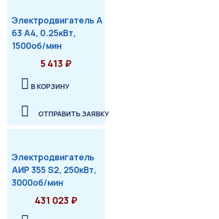
Электродвигатель А
63 А4, 0.25кВт,
1500об/мин
5 413 ₽
В КОРЗИНУ
ОТПРАВИТЬ ЗАЯВКУ
Электродвигатель
АИР 355 S2, 250кВт,
3000об/мин
431 023 ₽