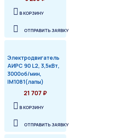
В КОРЗИНУ
ОТПРАВИТЬ ЗАЯВКУ
Электродвигатель
АИРС 90 L2, 3,5кВт,
3000об/мин,
IM1081(лапы)
21 707 ₽
В КОРЗИНУ
ОТПРАВИТЬ ЗАЯВКУ