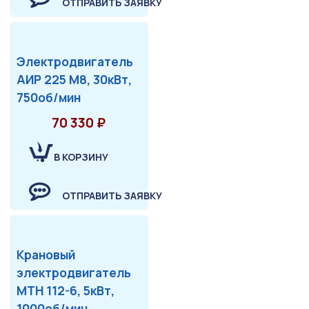
ОТПРАВИТЬ ЗАЯВКУ
Электродвигатель
АИР 225 М8, 30кВт,
750об/мин
70 330 ₽
В КОРЗИНУ
ОТПРАВИТЬ ЗАЯВКУ
Крановый
электродвигатель
МТН 112-6, 5кВт,
1000об/мин