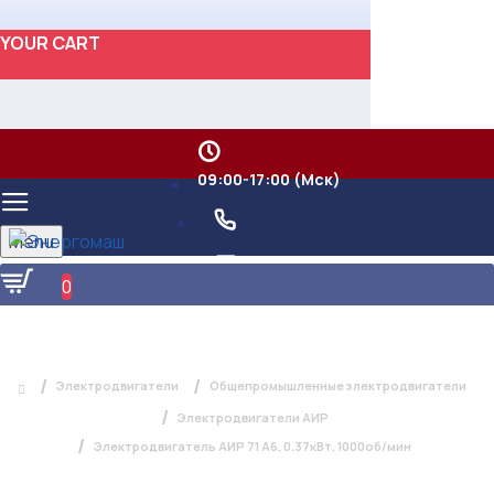
YOUR CART
09:00-17:00 (Мск)
Menu
0
ЭЛЕКТРОДВИГАТЕЛЬ АИР 71 А6,
0.37КВТ, 1000ОБ/МИН
Электродвигатели
Общепромышленные электродвигатели
Электродвигатели АИР
Электродвигатель АИР 71 А6, 0.37кВт, 1000об/мин