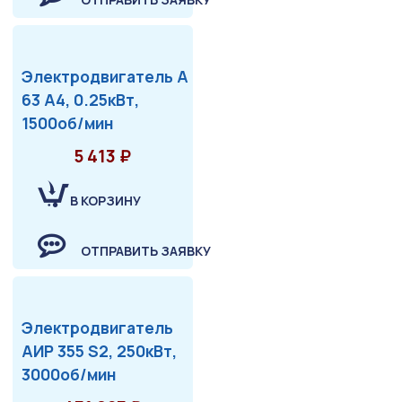
Электродвигатель А
63 А4, 0.25кВт,
1500об/мин
5 413 ₽
В КОРЗИНУ
ОТПРАВИТЬ ЗАЯВКУ
Электродвигатель
АИР 355 S2, 250кВт,
3000об/мин