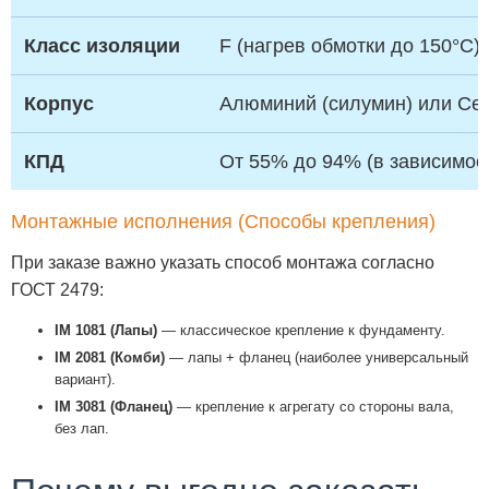
Класс изоляции
F (нагрев обмотки до 150°C)
Корпус
Алюминий (силумин) или Сер
КПД
От 55% до 94% (в зависимос
Монтажные исполнения (Способы крепления)
При заказе важно указать способ монтажа согласно
ГОСТ 2479:
IM 1081 (Лапы)
— классическое крепление к фундаменту.
IM 2081 (Комби)
— лапы + фланец (наиболее универсальный
вариант).
IM 3081 (Фланец)
— крепление к агрегату со стороны вала,
без лап.