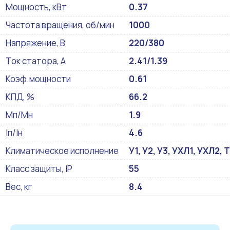
Мощность, кВт
0.37
Частота вращения, об/мин
1000
Напряжение, В
220/380
Ток статора, А
2.41/1.39
Коэф.мощности
0.61
КПД, %
66.2
Мп/Мн
1.9
Iп/Iн
4.6
Климатическое исполнение
У1, У2, У3, УХЛ1, УХЛ2, Т
Класс защиты, IP
55
Вес, кг
8.4