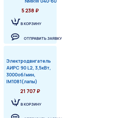
NMRW 040-60
5 238 ₽
В КОРЗИНУ
ОТПРАВИТЬ ЗАЯВКУ
Электродвигатель
АИРС 90 L2, 3,5кВт,
3000об/мин,
IM1081(лапы)
21 707 ₽
В КОРЗИНУ