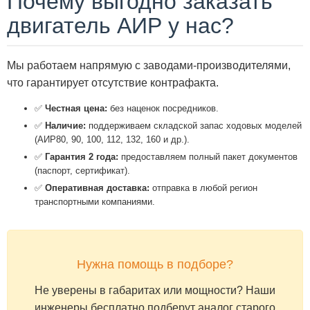
Почему выгодно заказать
двигатель АИР у нас?
Мы работаем напрямую с заводами-производителями,
что гарантирует отсутствие контрафакта.
✅
Честная цена:
без наценок посредников.
✅
Наличие:
поддерживаем складской запас ходовых моделей
(АИР80, 90, 100, 112, 132, 160 и др.).
✅
Гарантия 2 года:
предоставляем полный пакет документов
(паспорт, сертификат).
✅
Оперативная доставка:
отправка в любой регион
транспортными компаниями.
Нужна помощь в подборе?
Не уверены в габаритах или мощности? Наши
инженеры бесплатно подберут аналог старого