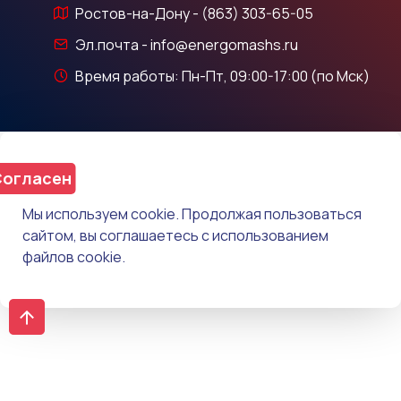
Ростов-на-Дону - (863) 303-65-05
Эл.почта - info@energomashs.ru
Время работы: Пн-Пт, 09:00-17:00 (по Мск)
огласен
Мы используем cookie. Продолжая пользоваться
сайтом, вы соглашаетесь с использованием
файлов cookie.