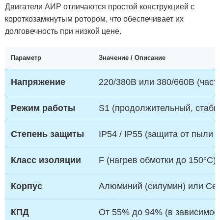
Двигатели АИР отличаются простой конструкцией с
короткозамкнутым ротором, что обеспечивает их
долговечность при низкой цене.
Параметр
Значение / Описание
Напряжение
220/380В или 380/660В (часто
Режим работы
S1 (продолжительный, стаби
Степень защиты
IP54 / IP55 (защита от пыли 
Класс изоляции
F (нагрев обмотки до 150°C)
Корпус
Алюминий (силумин) или Сер
КПД
От 55% до 94% (в зависимос