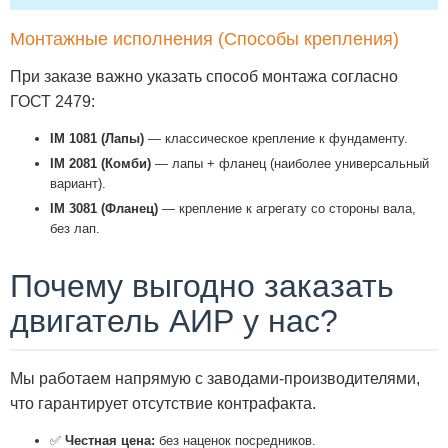
Монтажные исполнения (Способы крепления)
При заказе важно указать способ монтажа согласно
ГОСТ 2479:
IM 1081 (Лапы)
— классическое крепление к фундаменту.
IM 2081 (Комби)
— лапы + фланец (наиболее универсальный
вариант).
IM 3081 (Фланец)
— крепление к агрегату со стороны вала,
без лап.
Почему выгодно заказать
двигатель АИР у нас?
Мы работаем напрямую с заводами-производителями,
что гарантирует отсутствие контрафакта.
✅
Честная цена:
без наценок посредников.