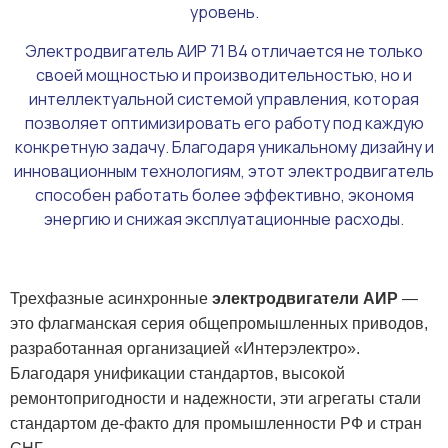
уровень.
Электродвигатель АИР 71 В4 отличается не только
своей мощностью и производительностью, но и
интеллектуальной системой управления, которая
позволяет оптимизировать его работу под каждую
конкретную задачу. Благодаря уникальному дизайну и
инновационным технологиям, этот электродвигатель
способен работать более эффективно, экономя
энергию и снижая эксплуатационные расходы.
Трехфазные асинхронные
электродвигатели АИР
—
это флагманская серия общепромышленных приводов,
разработанная организацией «Интерэлектро».
Благодаря унификации стандартов, высокой
ремонтопригодности и надежности, эти агрегаты стали
стандартом де-факто для промышленности РФ и стран