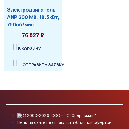
Электродвигатель
АИР 200 М8, 18.5кВт,
750об/мин
76 827 ₽
В КОРЗИНУ
ОТПРАВИТЬ ЗАЯВКУ
© 2000-2026, ООО НПО "Энергомаш".
Цены на сайте не являются публичной офертой