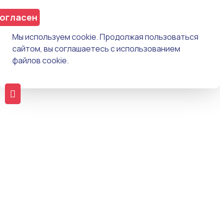
огласен
Мы используем cookie. Продолжая пользоваться
сайтом, вы соглашаетесь с использованием
файлов cookie.