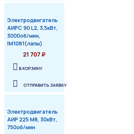
Электродвигатель
АИРС 90 L2, 3,5кВт,
3000об/мин,
IM1081(лапы)
21 707 ₽
В КОРЗИНУ
ОТПРАВИТЬ ЗАЯВКУ
Электродвигатель
АИР 225 М8, 30кВт,
750об/мин