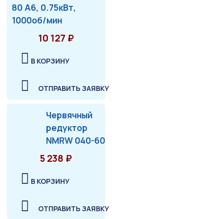
80 А6, 0.75кВт,
1000об/мин
10 127 ₽
В КОРЗИНУ
ОТПРАВИТЬ ЗАЯВКУ
Червячный
редуктор
NMRW 040-60
5 238 ₽
В КОРЗИНУ
ОТПРАВИТЬ ЗАЯВКУ