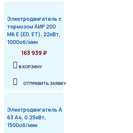
Электродвигатель с
тормозом АИР 200
М6 Е (ED, ET), 22кВт,
1000об/мин
163 939 ₽
В КОРЗИНУ
ОТПРАВИТЬ ЗАЯВКУ
Электродвигатель А
63 А4, 0.25кВт,
1500об/мин