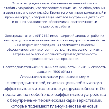
Этот электродвигатель обеспечивает плавный пуск и
стабильную работу, что позволяет снизить износ оборудования
и увеличить его срок службы. Кроме того, он имеет компактный и
прочный корпус, который защищает все внутренние детали от
внешних воздействий, обеспечивая долговечность и
надежность работы.
Электродвигатель АИР 71 В4 имеет широкий диапазон рабочих
температур и может использоваться как внутри помещений, так
и на открытых площадках. Он отличается высокой
эффективностью и экономичностью, что позволяет снизить
затраты на энергию и повысить производительность
производственных процессов.
Электродвигатель АИР 71 В4 имеет мощность 0.75 кВТ и скорость
вращения 1500 об/мин.
Это инновационное решение в мире
электродвигателей, сочетающее в себе высокую
эффективность и экологическую дружелюбность. Он
представляет собой энергоэффективное устройство
с безупречными техническими характеристиками,
которые поднимают планку качества на новый