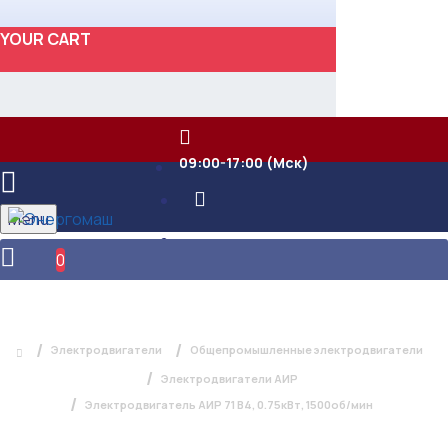
YOUR CART
09:00-17:00 (Мск)
Menu
0
ЭЛЕКТРОДВИГАТЕЛЬ АИР 71 В4,
0.75КВТ, 1500ОБ/МИН
Электродвигатели
Общепромышленные электродвигатели
Электродвигатели АИР
Электродвигатель АИР 71 В4, 0.75кВт, 1500об/мин