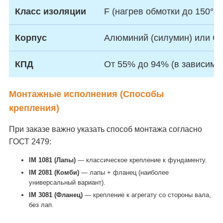
Класс изоляции
F (нагрев обмотки до 150°C)
Корпус
Алюминий (силумин) или Се
КПД
От 55% до 94% (в зависимо
Монтажные исполнения (Способы
крепления)
При заказе важно указать способ монтажа согласно
ГОСТ 2479:
IM 1081 (Лапы)
— классическое крепление к фундаменту.
IM 2081 (Комби)
— лапы + фланец (наиболее
универсальный вариант).
IM 3081 (Фланец)
— крепление к агрегату со стороны вала,
без лап.