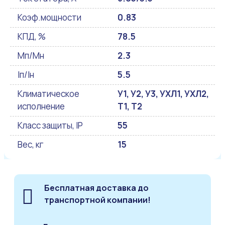
Коэф.мощности
0.83
КПД, %
78.5
Мп/Мн
2.3
Iп/Iн
5.5
Климатическое
У1, У2, У3, УХЛ1, УХЛ2,
исполнение
Т1, Т2
Класс защиты, IP
55
Вес, кг
15
Бесплатная доставка до
транспортной компании!