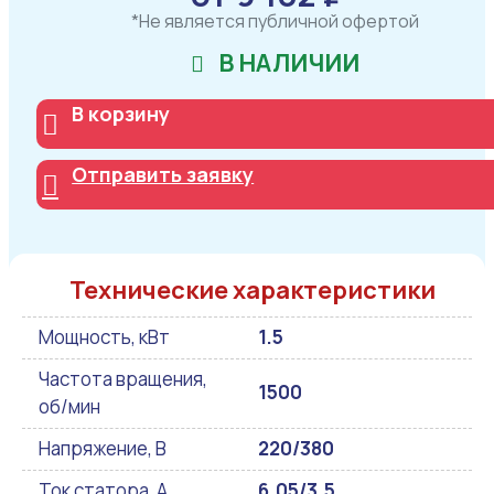
*Не является публичной офертой
В НАЛИЧИИ
В корзину
Отправить заявку
Технические характеристики
Мощность, кВт
1.5
Частота вращения,
1500
об/мин
Напряжение, В
220/380
Ток статора, А
6.05/3.5