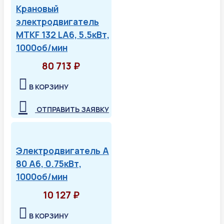
Крановый
электродвигатель
MTKF 132 LA6, 5.5кВт,
1000об/мин
80 713 ₽
В КОРЗИНУ
ОТПРАВИТЬ ЗАЯВКУ
Электродвигатель А
80 А6, 0.75кВт,
1000об/мин
10 127 ₽
В КОРЗИНУ