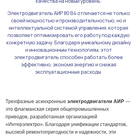
качества на новый уровень.
Электродвигатель АИР 80 В4 отличается не только
своей мощностью и производительностью, но и
интеллектуальной системой управления, которая
позволяет оптимизировать его работу под каждую
конкретную задачу. Благодаря уникальному дизайну
и инновационным технологиям, этот
электродвигатель способен работать более
эффективно, экономя энергию и снижая
эксплуатационные расходы.
Трехфазные асинхронные
электродвигатели АИР
—
это флагманская серия общепромышленных
приводов, разработанная организацией
«Интерэлектро». Благодаря унификации стандартов,
высокой ремонтопригодности и надежности, эти