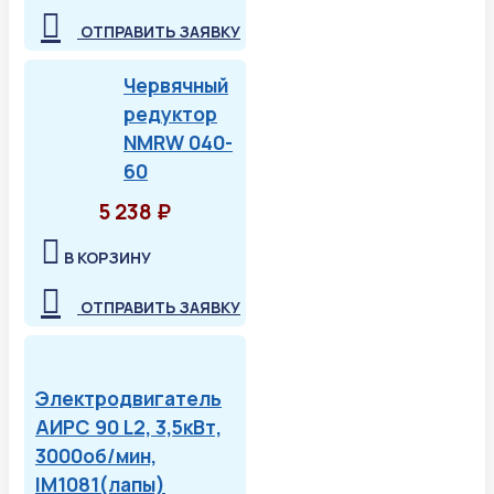
ОТПРАВИТЬ ЗАЯВКУ
Червячный
редуктор
NMRW 040-
60
5 238 ₽
В КОРЗИНУ
ОТПРАВИТЬ ЗАЯВКУ
Электродвигатель
АИРС 90 L2, 3,5кВт,
3000об/мин,
IM1081(лапы)