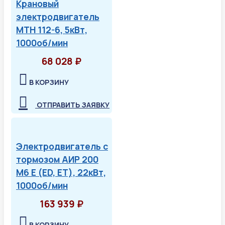
Крановый
электродвигатель
МТН 112-6, 5кВт,
1000об/мин
68 028 ₽
В КОРЗИНУ
ОТПРАВИТЬ ЗАЯВКУ
Электродвигатель с
тормозом АИР 200
М6 Е (ED, ET), 22кВт,
1000об/мин
163 939 ₽
В КОРЗИНУ