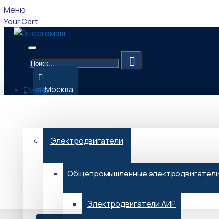
Меню
Your Cart
г. Москва
Меню
Каталог
09:00-17:00 (Мск)
Электродвигатели
Общепромышленные электродвигател
Menu
Электродвигатели АИР