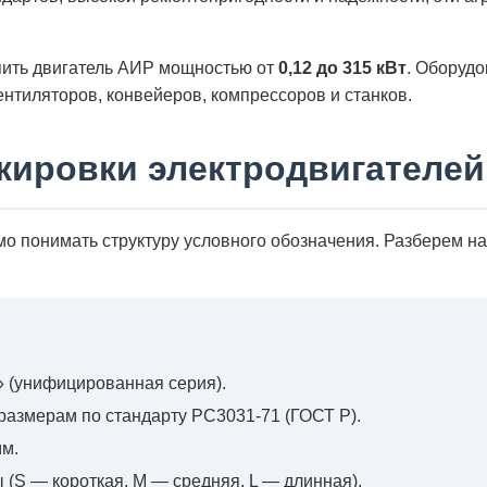
пить двигатель АИР мощностью от
0,12 до 315 кВт
. Оборудо
нтиляторов, конвейеров, компрессоров и станков.
кировки электродвигателе
мо понимать структуру условного обозначения. Разберем 
 (унифицированная серия).
азмерам по стандарту РС3031-71 (ГОСТ Р).
мм.
(S — короткая, M — средняя, L — длинная).