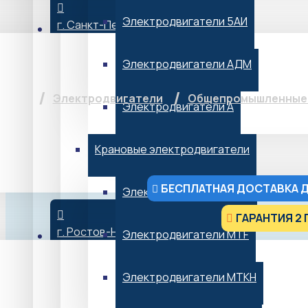
Электродвигатели 5АИ
г. Санкт-Петербург
Электродвига
Электродвигатели АДМ
Электродвигатели
Общепромышленные 
Электродвигатели А
Крановые электродвигатели
БЕСПЛАТНАЯ ДОСТАВКА Д
Электродвигатели МТН
ГАРАНТИЯ 2 
г. Ростов-На-Дону
Электродвигатели MTF
от 9 411 ₽*
*Не является публичной офертой
Электродвигатели МТКН
В НАЛИЧИИ