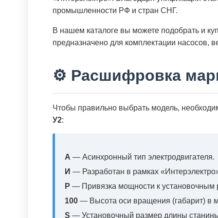
промышленности РФ и стран СНГ.
В нашем каталоге вы можете подобрать и ку
предназначено для комплектации насосов, ве
⚙️ Расшифровка мар
Чтобы правильно выбрать модель, необходи
У2
:
А
— Асинхронный тип электродвигателя.
И
— Разработан в рамках «Интерэлектро»
Р
— Привязка мощности к установочным р
100
— Высота оси вращения (габарит) в 
S
— Установочный размер длины станины 