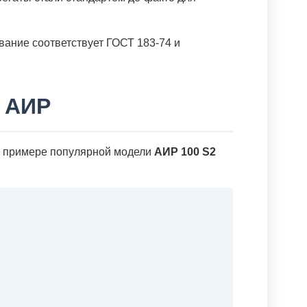
вание соответствует ГОСТ 183-74 и
й АИР
на примере популярной модели
АИР 100 S2