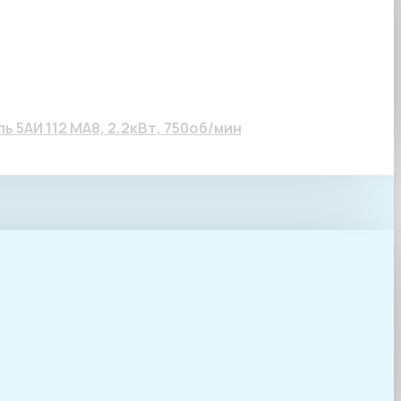
Вт, 750об/мин
 5АИ 112 МА8, 2.2кВт, 750об/мин