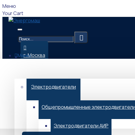
Меню
Your Cart
г. Москва
Меню
Каталог
09:00-17:00 (Мск)
Электродвигатели
Общепромышленные электродвигател
Menu
Электродвигатели АИР