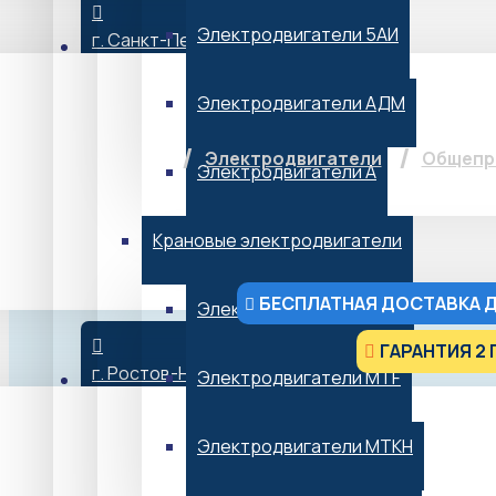
Электродвигатели 5АИ
г. Санкт-Петербург
Электродвигат
Электродвигатели АДМ
Электродвигатели
Общепр
Электродвигатели А
Крановые электродвигатели
БЕСПЛАТНАЯ ДОСТАВКА Д
Электродвигатели МТН
ГАРАНТИЯ 2 
г. Ростов-На-Дону
Электродвигатели MTF
от 22 069 ₽*
*Не является публичной офертой
Электродвигатели МТКН
В НАЛИЧИИ