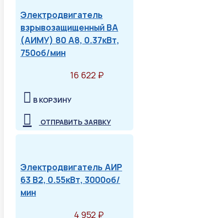
Электродвигатель
взрывозащищенный ВА
(АИМУ) 80 А8, 0.37кВт,
750об/мин
16 622 ₽
В КОРЗИНУ
ОТПРАВИТЬ ЗАЯВКУ
Электродвигатель АИР
63 В2, 0.55кВт, 3000об/
мин
4 952 ₽