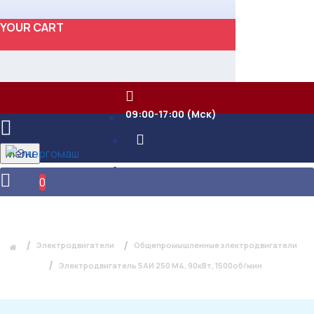
YOUR CART
09:00-17:00 (Мск)
Menu
0
ЭЛЕКТРОДВИГАТЕЛЬ 5АИ 250 М4,
90КВТ, 1500ОБ/МИН
Электродвигатели
Общепромышленные электродвигатели
Электродвигатель 5АИ 250 М4, 90кВт, 1500об/мин