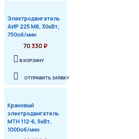
Электродвигатель
АИР 225 М8, 30кВт,
750об/мин
70 330 ₽
В КОРЗИНУ
ОТПРАВИТЬ ЗАЯВКУ
Крановый
электродвигатель
МТН 112-6, 5кВт,
1000об/мин