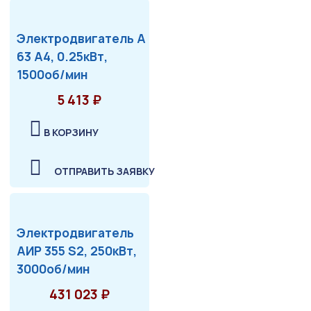
Электродвигатель А
63 А4, 0.25кВт,
1500об/мин
5 413 ₽
В КОРЗИНУ
ОТПРАВИТЬ ЗАЯВКУ
Электродвигатель
АИР 355 S2, 250кВт,
3000об/мин
431 023 ₽