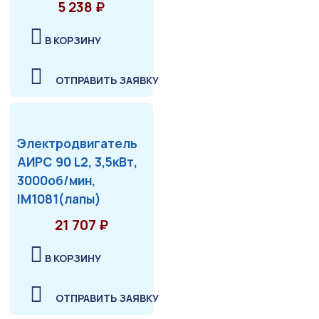
5 238 ₽
В КОРЗИНУ
ОТПРАВИТЬ ЗАЯВКУ
Электродвигатель
АИРС 90 L2, 3,5кВт,
3000об/мин,
IM1081(лапы)
21 707 ₽
В КОРЗИНУ
ОТПРАВИТЬ ЗАЯВКУ