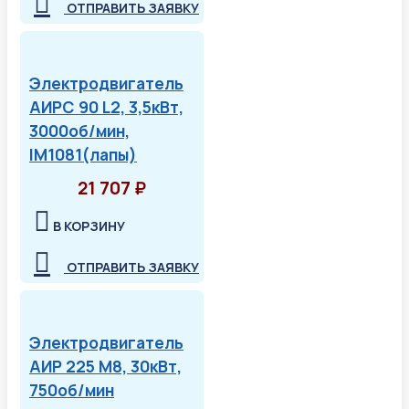
ОТПРАВИТЬ ЗАЯВКУ
Электродвигатель
АИРС 90 L2, 3,5кВт,
3000об/мин,
IM1081(лапы)
21 707 ₽
В КОРЗИНУ
ОТПРАВИТЬ ЗАЯВКУ
Электродвигатель
АИР 225 М8, 30кВт,
750об/мин