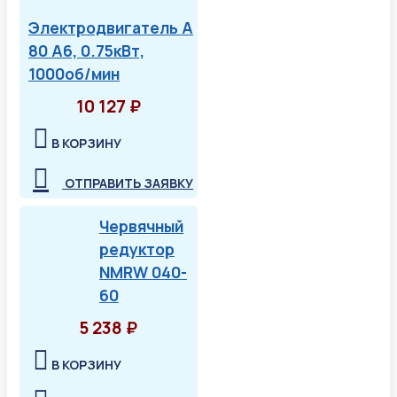
Электродвигатель А
80 А6, 0.75кВт,
1000об/мин
10 127 ₽
В КОРЗИНУ
ОТПРАВИТЬ ЗАЯВКУ
Червячный
редуктор
NMRW 040-
60
5 238 ₽
В КОРЗИНУ