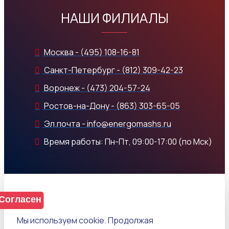
НАШИ ФИЛИАЛЫ
Москва - (495) 108-16-81
Санкт-Петербург - (812) 309-42-23
Воронеж - (473) 204-57-24
Ростов-на-Дону - (863) 303-65-05
Эл.почта - info@energomashs.ru
Время работы: Пн-Пт, 09:00-17:00 (по Мск)
Согласен
Мы используем cookie. Продолжая