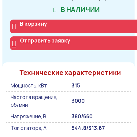
В НАЛИЧИИ
В корзину
Отправить заявку
Технические характеристики
Мощность, кВт
315
Частота вращения,
3000
об/мин
Напряжение, В
380/660
Ток статора, А
544.8/313.67