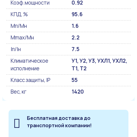
Коэф.мощности
0.92
КПД, %
95.6
Мп/Мн
1.6
Mmax/Mн
2.2
Iп/Iн
7.5
Климатическое
У1, У2, У3, УХЛ1, УХЛ2,
исполнение
Т1, Т2
Класс защиты, IP
55
Вес, кг
1420
Бесплатная доставка до
транспортной компании!