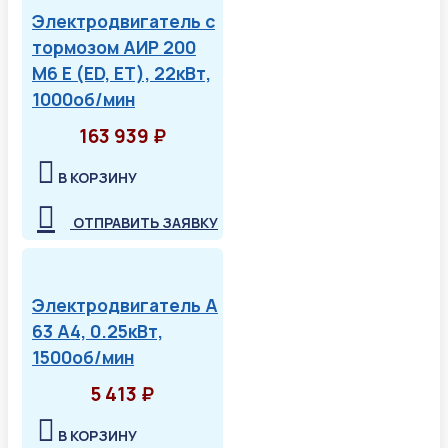
Электродвигатель с
тормозом АИР 200
М6 Е (ED, ET), 22кВт,
1000об/мин
163 939 ₽
В КОРЗИНУ
ОТПРАВИТЬ ЗАЯВКУ
Электродвигатель А
63 А4, 0.25кВт,
1500об/мин
5 413 ₽
В КОРЗИНУ