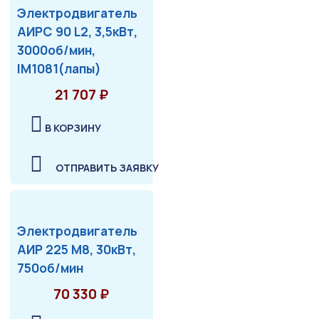
Электродвигатель
АИРС 90 L2, 3,5кВт,
3000об/мин,
IM1081(лапы)
21 707 ₽
В КОРЗИНУ
ОТПРАВИТЬ ЗАЯВКУ
Электродвигатель
АИР 225 М8, 30кВт,
750об/мин
70 330 ₽