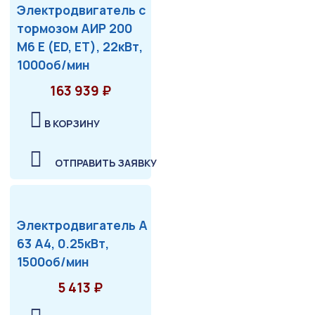
Электродвигатель с
тормозом АИР 200
М6 Е (ED, ET), 22кВт,
1000об/мин
163 939 ₽
В КОРЗИНУ
ОТПРАВИТЬ ЗАЯВКУ
Электродвигатель А
63 А4, 0.25кВт,
1500об/мин
5 413 ₽