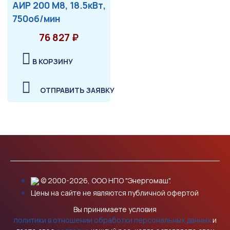
АИР 200 М8, 18.5кВт,
750об/мин
76 827 ₽
В КОРЗИНУ
ОТПРАВИТЬ ЗАЯВКУ
© 2000-2026, ООО НПО "Энергомаш".
Цены на сайте не являются публичной офертой
Вы принимаете условия
политики в отношении обработки персональных данных
и