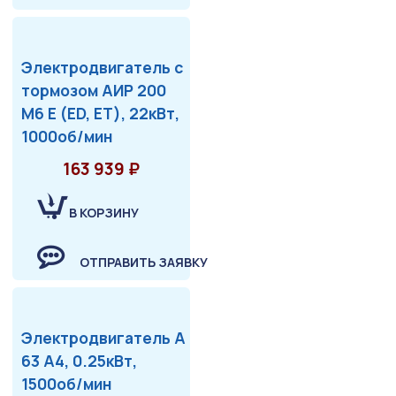
Электродвигатель с
тормозом АИР 200
М6 Е (ED, ET), 22кВт,
1000об/мин
163 939 ₽
В КОРЗИНУ
ОТПРАВИТЬ ЗАЯВКУ
Электродвигатель А
63 А4, 0.25кВт,
1500об/мин