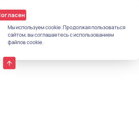
огласен
Мы используем cookie. Продолжая пользоваться
сайтом, вы соглашаетесь с использованием
файлов cookie.