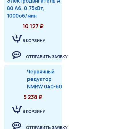
Электродвигатель А
80 А6, 0.75кВт,
1000об/мин
10 127 ₽
В КОРЗИНУ
ОТПРАВИТЬ ЗАЯВКУ
Червячный
редуктор
NMRW 040-60
5 238 ₽
В КОРЗИНУ
ОТПРАВИТЬ ЗАЯВКУ