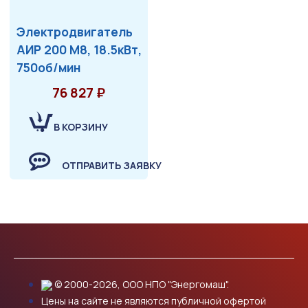
Электродвигатель
АИР 200 М8, 18.5кВт,
750об/мин
76 827 ₽
В КОРЗИНУ
ОТПРАВИТЬ ЗАЯВКУ
© 2000-2026, ООО НПО "Энергомаш".
Цены на сайте не являются публичной офертой