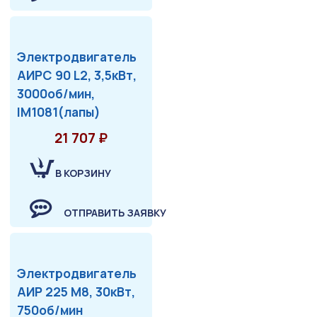
Электродвигатель
АИРС 90 L2, 3,5кВт,
3000об/мин,
IM1081(лапы)
21 707 ₽
В КОРЗИНУ
ОТПРАВИТЬ ЗАЯВКУ
Электродвигатель
АИР 225 М8, 30кВт,
750об/мин