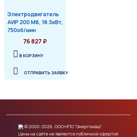
Электродвигатель
АИР 200 М8, 18.5кВт,
750об/мин
76 827 ₽
В КОРЗИНУ
ОТПРАВИТЬ ЗАЯВКУ
© 2000-2026, ООО НПО "Энергомаш".
Цены на сайте не являются публичной офертой