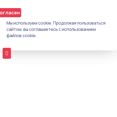
огласен
Мы используем cookie. Продолжая пользоваться
сайтом, вы соглашаетесь с использованием
файлов cookie.