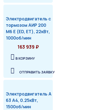
Электродвигатель с
тормозом АИР 200
М6 Е (ED, ET), 22кВт,
1000об/мин
163 939 ₽
В КОРЗИНУ
ОТПРАВИТЬ ЗАЯВКУ
Электродвигатель А
63 А4, 0.25кВт,
1500об/мин