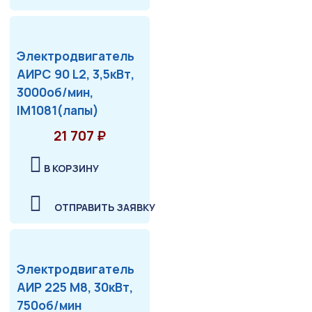
Электродвигатель
АИРС 90 L2, 3,5кВт,
3000об/мин,
IM1081(лапы)
21 707 ₽
В КОРЗИНУ
ОТПРАВИТЬ ЗАЯВКУ
Электродвигатель
АИР 225 М8, 30кВт,
750об/мин