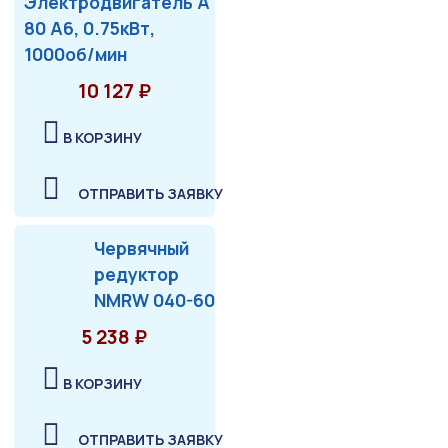
Электродвигатель А
80 А6, 0.75кВт,
1000об/мин
10 127 ₽
В КОРЗИНУ
ОТПРАВИТЬ ЗАЯВКУ
Червячный
редуктор
NMRW 040-60
5 238 ₽
В КОРЗИНУ
ОТПРАВИТЬ ЗАЯВКУ