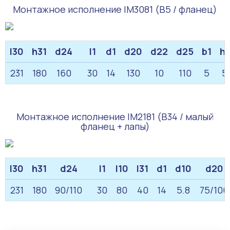
Монтажное исполнение IM3081 (B5 / фланец)
l30
h31
d24
l1
d1
d20
d22
d25
b1
h1
231
180
160
30
14
130
10
110
5
5
Монтажное исполнение IM2181 (B34 / малый
фланец + лапы)
l30
h31
d24
l1
l10
l31
d1
d10
d20
231
180
90/110
30
80
40
14
5.8
75/100