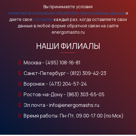
Вы принимаете условия
политики в отношении обработки персональных данных
и
даете свое
согласие
каждый раз, когда оставляете свои
данные в любой форме обратной связи на сайте
energomashs.ru
НАШИ ФИЛИАЛЫ
Москва - (495) 108-16-81
Санкт-Петербург - (812) 309-42-23
Воронеж - (473) 204-57-24
Ростов-на-Дону - (863) 303-65-05
Эл.почта - info@energomashs.ru
Время работы: Пн-Пт, 09:00-17:00 (по Мск)