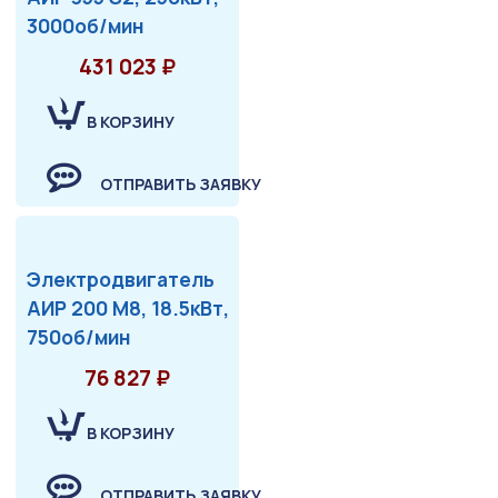
3000об/мин
431 023 ₽
В КОРЗИНУ
ОТПРАВИТЬ ЗАЯВКУ
Электродвигатель
АИР 200 М8, 18.5кВт,
750об/мин
76 827 ₽
В КОРЗИНУ
ОТПРАВИТЬ ЗАЯВКУ