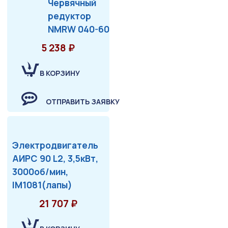
Червячный
редуктор
NMRW 040-60
5 238 ₽
В КОРЗИНУ
ОТПРАВИТЬ ЗАЯВКУ
Электродвигатель
АИРС 90 L2, 3,5кВт,
3000об/мин,
IM1081(лапы)
21 707 ₽