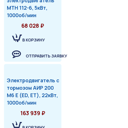
электродвигатель
МТН 112-6, 5кВт,
1000об/мин
68 028 ₽
В КОРЗИНУ
ОТПРАВИТЬ ЗАЯВКУ
Электродвигатель с
тормозом АИР 200
М6 Е (ED, ET), 22кВт,
1000об/мин
163 939 ₽
В КОРЗИНУ