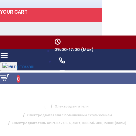
YOUR CART
09:00-17:00 (Мск)
Menu
0
ЭЛЕКТРОДВИГАТЕЛЬ АИРС 132 S6,
6,3КВТ, 1000ОБ/МИН, IM1081(ЛАПЫ)
Электродвигатели
Электродвигатели с повышенным скольжением
Электродвигатель АИРС 132 S6, 6,3кВт, 1000об/мин, IM1081(лапы)