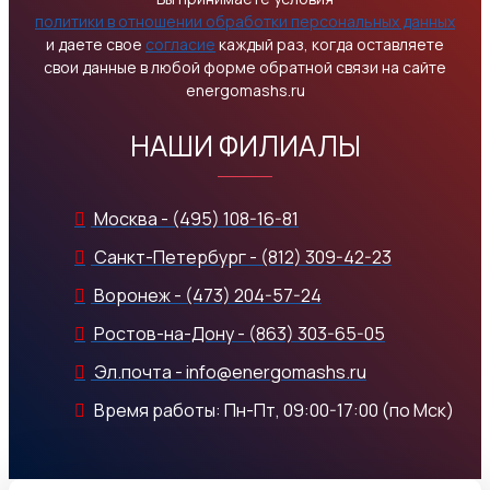
политики в отношении обработки персональных данных
и даете свое
согласие
каждый раз, когда оставляете
свои данные в любой форме обратной связи на сайте
energomashs.ru
НАШИ ФИЛИАЛЫ
Москва - (495) 108-16-81
Санкт-Петербург - (812) 309-42-23
Воронеж - (473) 204-57-24
Ростов-на-Дону - (863) 303-65-05
Эл.почта - info@energomashs.ru
Время работы: Пн-Пт, 09:00-17:00 (по Мск)