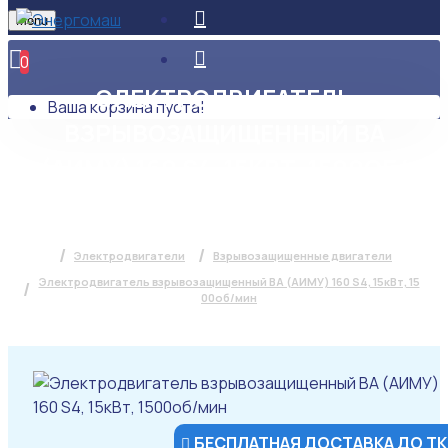
Menu
0
ЭЛЕКТРОДВИГАТЕЛЬ
Ваша корзина пуста!
ВЗРЫВОЗАЩИЩЕННЫЙ ВА
(АИМУ) 160 S4, 15КВТ, 1500ОБ/
МИН
Электродвигатели
Взрывозащищенные двигатели
Электродвигатель взрывозащищенный ВА (АИМУ) 160 S4, 15кВт, 15
00об/мин
БЕСПЛАТНАЯ ДОСТАВКА ДО ТК