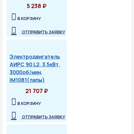
5 238 ₽
В КОРЗИНУ
ОТПРАВИТЬ ЗАЯВКУ
Электродвигатель
АИРС 90 L2, 3,5кВт,
3000об/мин,
IM1081(лапы)
21 707 ₽
В КОРЗИНУ
ОТПРАВИТЬ ЗАЯВКУ