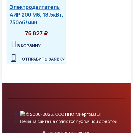
Электродвигатель
АИР 200 М8, 18.5кВт,
750об/мин
76 827 ₽
В КОРЗИНУ
ОТПРАВИТЬ ЗАЯВКУ
© 2000-2026, ООО НПО "Энергомаш".
Цены на сайте не являются публичной офертой
Вы принимаете условия