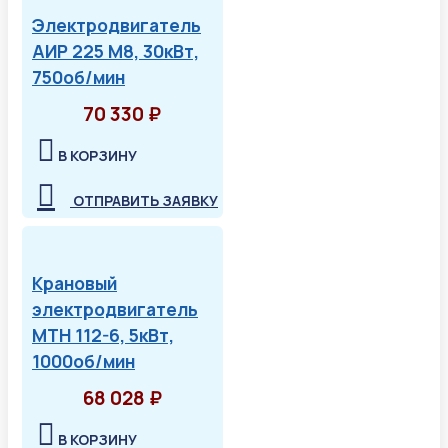
Электродвигатель
АИР 225 М8, 30кВт,
750об/мин
70 330 ₽
В КОРЗИНУ
ОТПРАВИТЬ ЗАЯВКУ
Крановый
электродвигатель
МТН 112-6, 5кВт,
1000об/мин
68 028 ₽
В КОРЗИНУ