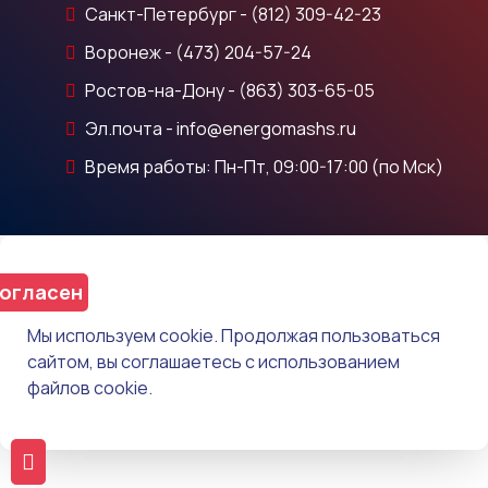
Санкт-Петербург - (812) 309-42-23
Воронеж - (473) 204-57-24
Ростов-на-Дону - (863) 303-65-05
Эл.почта - info@energomashs.ru
Время работы: Пн-Пт, 09:00-17:00 (по Мск)
огласен
Мы используем cookie. Продолжая пользоваться
сайтом, вы соглашаетесь с использованием
файлов cookie.