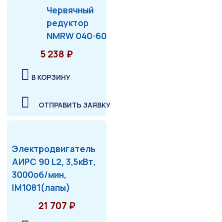
Червячный
редуктор
NMRW 040-60
5 238 ₽
В КОРЗИНУ
ОТПРАВИТЬ ЗАЯВКУ
Электродвигатель
АИРС 90 L2, 3,5кВт,
3000об/мин,
IM1081(лапы)
21 707 ₽