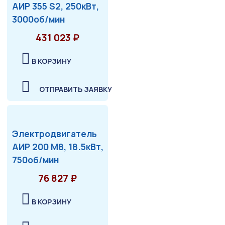
АИР 355 S2, 250кВт,
3000об/мин
431 023 ₽
В КОРЗИНУ
ОТПРАВИТЬ ЗАЯВКУ
Электродвигатель
АИР 200 М8, 18.5кВт,
750об/мин
76 827 ₽
В КОРЗИНУ